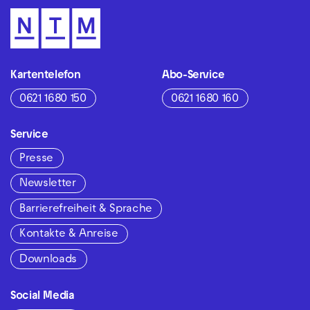
Kartentelefon
Abo-Service
0621 1680 150
0621 1680 160
Service
Presse
Newsletter
Barrierefreiheit & Sprache
Kontakte & Anreise
Downloads
Social Media