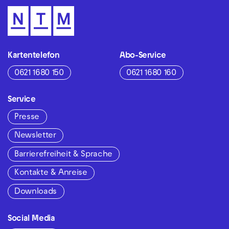
Kartentelefon
Abo-Service
0621 1680 150
0621 1680 160
Service
Presse
Newsletter
Barrierefreiheit & Sprache
Kontakte & Anreise
Downloads
Social Media