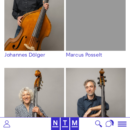
Johannes Dölger
Marcus Posselt