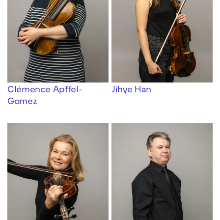
Clémence Apffel-
Jihye Han
Gomez