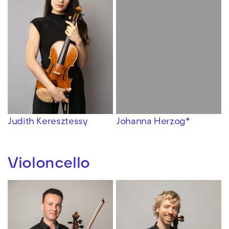
Judith Keresztessy
Johanna Herzog*
Violoncello