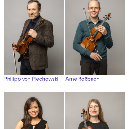
Philipp von Piechowski
Arne Roßbach