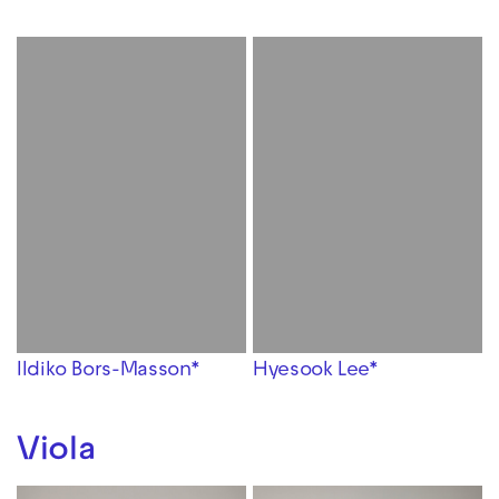
Ildiko Bors-Masson*
Hyesook Lee*
Viola