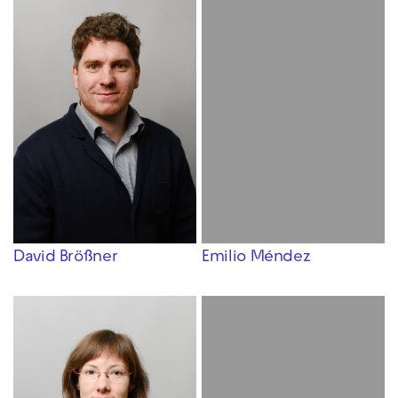
David Brößner
Emilio Méndez