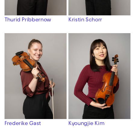
Thurid Pribbernow
Kristin Schorr
Frederike Gast
Kyoungjie Kim