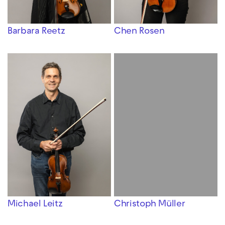
Barbara Reetz
Chen Rosen
Michael Leitz
Christoph Müller