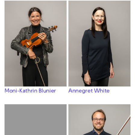
Moni-Kathrin Blunier
Annegret White