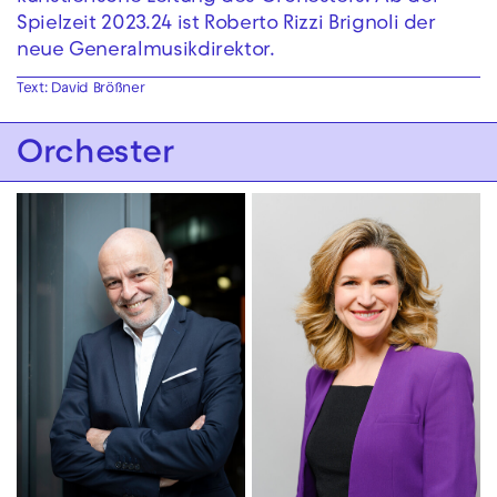
Spielzeit 2023.24 ist Roberto Rizzi Brignoli der
neue Generalmusikdirektor.
Text: David Brößner
Orchester