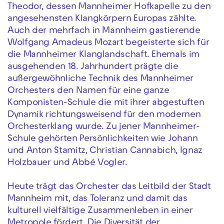
Theodor, dessen Mannheimer Hofkapelle zu den
angesehensten Klangkörpern Europas zählte.
Auch der mehrfach in Mannheim gastierende
Wolfgang Amadeus Mozart begeisterte sich für
die Mannheimer Klanglandschaft. Ehemals im
ausgehenden 18. Jahrhundert prägte die
außergewöhnliche Technik des Mannheimer
Orchesters den Namen für eine ganze
Komponisten-Schule die mit ihrer abgestuften
Dynamik richtungsweisend für den modernen
Orchesterklang wurde. Zu jener Mannheimer-
Schule gehörten Persönlichkeiten wie Johann
und Anton Stamitz, Christian Cannabich, Ignaz
Holzbauer und Abbé Vogler.
Heute trägt das Orchester das Leitbild der Stadt
Mannheim mit, das Toleranz und damit das
kulturell vielfältige Zusammenleben in einer
Metropole fördert. Die Diversität der