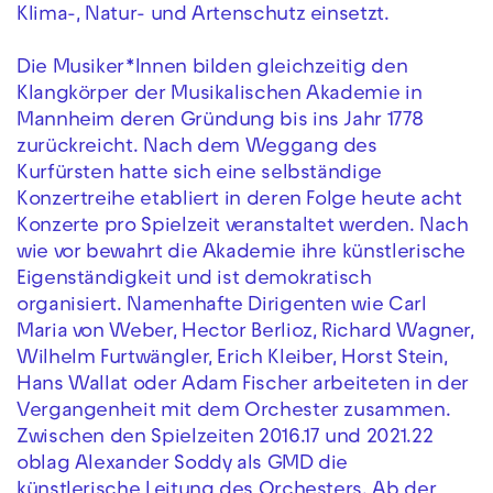
Klima-, Natur- und Artenschutz einsetzt.
Die Musiker*Innen bilden gleichzeitig den
Klangkörper der Musikalischen Akademie in
Mannheim deren Gründung bis ins Jahr 1778
zurückreicht. Nach dem Weggang des
Kurfürsten hatte sich eine selbständige
Konzertreihe etabliert in deren Folge heute acht
Konzerte pro Spielzeit veranstaltet werden. Nach
wie vor bewahrt die Akademie ihre künstlerische
Eigenständigkeit und ist demokratisch
organisiert. Namenhafte Dirigenten wie Carl
Maria von Weber, Hector Berlioz, Richard Wagner,
Wilhelm Furtwängler, Erich Kleiber, Horst Stein,
Hans Wallat oder Adam Fischer arbeiteten in der
Vergangenheit mit dem Orchester zusammen.
Zwischen den Spielzeiten 2016.17 und 2021.22
oblag Alexander Soddy als GMD die
künstlerische Leitung des Orchesters. Ab der