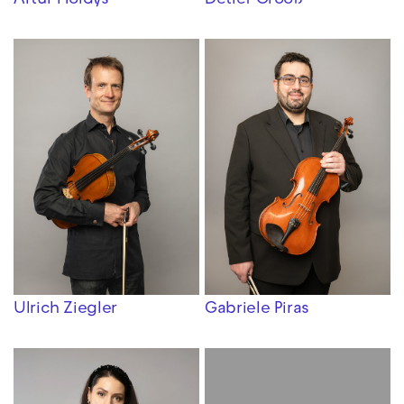
Detlef Grooß
Artur Holdys
Ulrich Ziegler
Gabriele Piras