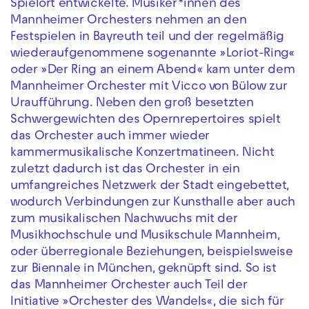
Spielort entwickelte. Musiker*innen des
Mannheimer Orchesters nehmen an den
Festspielen in Bayreuth teil und der regelmäßig
wiederaufgenommene sogenannte »Loriot-Ring«
oder »Der Ring an einem Abend« kam unter dem
Mannheimer Orchester mit Vicco von Bülow zur
Uraufführung. Neben den groß besetzten
Schwergewichten des Opernrepertoires spielt
das Orchester auch immer wieder
kammermusikalische Konzertmatineen. Nicht
zuletzt dadurch ist das Orchester in ein
umfangreiches Netzwerk der Stadt eingebettet,
wodurch Verbindungen zur Kunsthalle aber auch
zum musikalischen Nachwuchs mit der
Musikhochschule und Musikschule Mannheim,
oder überregionale Beziehungen, beispielsweise
zur Biennale in München, geknüpft sind. So ist
das Mannheimer Orchester auch Teil der
Initiative »Orchester des Wandels«, die sich für