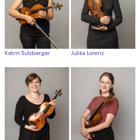
Katrin Sulzberger
Julika Lorenz