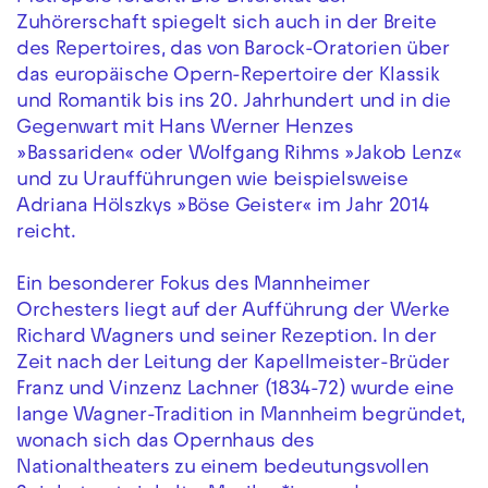
Zuhörerschaft spiegelt sich auch in der Breite
des Repertoires, das von Barock-Oratorien über
das europäische Opern-Repertoire der Klassik
und Romantik bis ins 20. Jahrhundert und in die
Gegenwart mit Hans Werner Henzes
»Bassariden« oder Wolfgang Rihms »Jakob Lenz«
und zu Uraufführungen wie beispielsweise
Adriana Hölszkys »Böse Geister« im Jahr 2014
reicht.
Ein besonderer Fokus des Mannheimer
Orchesters liegt auf der Aufführung der Werke
Richard Wagners und seiner Rezeption. In der
Zeit nach der Leitung der Kapellmeister-Brüder
Franz und Vinzenz Lachner (1834-72) wurde eine
lange Wagner-Tradition in Mannheim begründet,
wonach sich das Opernhaus des
Nationaltheaters zu einem bedeutungsvollen