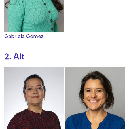
Gabriela Gómez
2. Alt