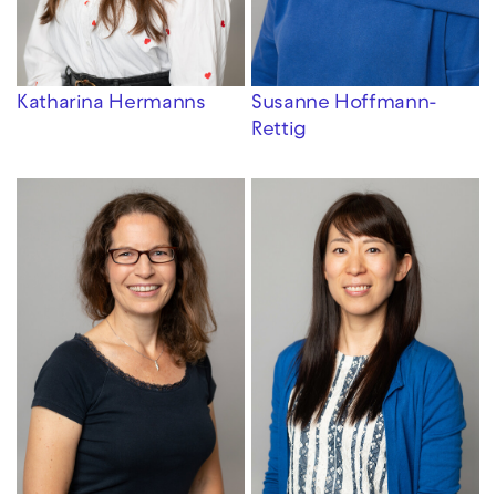
Katharina Hermanns
Susanne Hoffmann-
Rettig