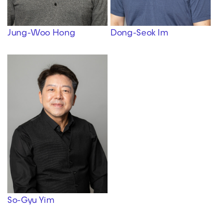
Jung-Woo Hong
Dong-Seok Im
So-Gyu Yim