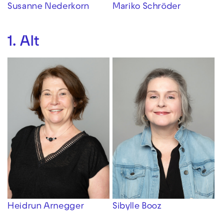
Susanne Nederkorn
Mariko Schröder
1. Alt
Heidrun Arnegger
Sibylle Booz