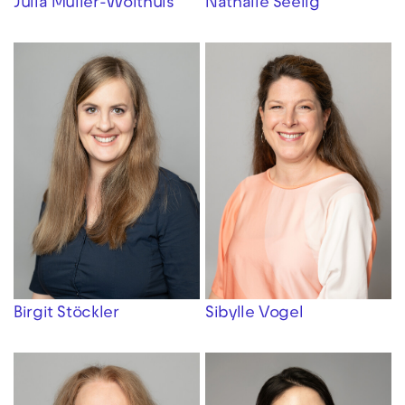
Julia Müller-Wolthuis
Nathalie Seelig
Birgit Stöckler
Sibylle Vogel