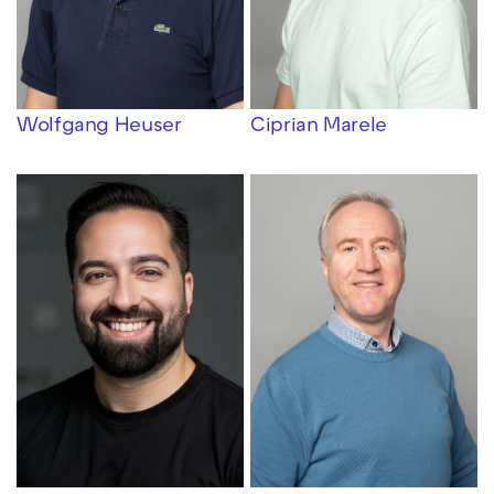
Wolfgang Heuser
Ciprian Marele