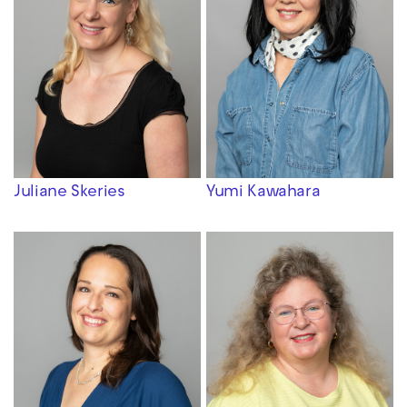
Juliane Skeries
Yumi Kawahara