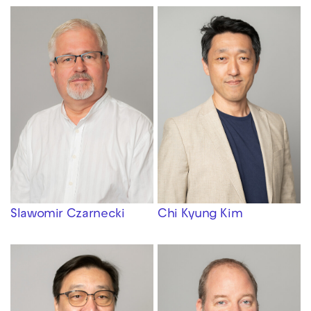
Slawomir Czarnecki
Chi Kyung Kim