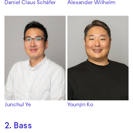
Daniel Claus Schäfer
Alexander Wilhelm
Junchul Ye
Younjin Ko
2. Bass