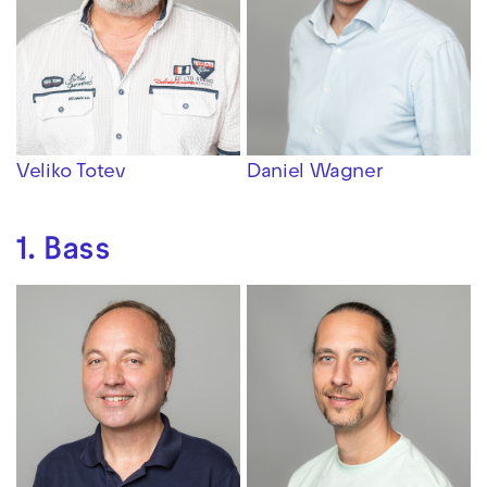
Veliko Totev
Daniel Wagner
1. Bass