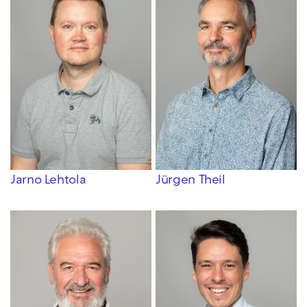
Jarno Lehtola
Jürgen Theil