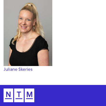
Juliane Skeries