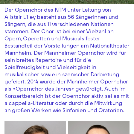
Der Opernchor des NTM unter Leitung von
Alistair Lilley besteht aus 56 Sängerinnen und
Sängern, die aus 11 verschiedenen Nationen
stammen. Der Chor ist bei einer Vielzahl an
Opern, Operetten und Musicals fester
Bestandteil der Vorstellungen am Nationaltheater
Mannheim. Der Mannheimer Opernchor wird für
sein breites Repertoire und für die
Spielfreudigkeit und Vielseitigkeit in
musikalischer sowie in szenischer Darbietung
gefeiert. 2014 wurde der Mannheimer Opernchor
als »Opernchor des Jahres« gewürdigt. Auch im
Konzertbereich ist der Opernchor aktiv, sei es mit
a cappella-Literatur oder durch die Mitwirkung
an großen Werken wie Sinfonien und Oratorien.