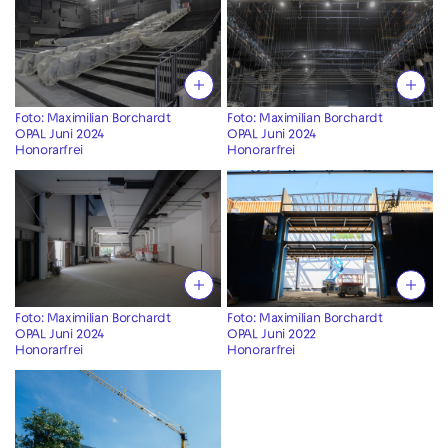
Foto: Maximilian Borchardt
Foto: Maximilian Borchardt
OPAL Juni 2024
OPAL Juni 2024
Honorarfrei
Honorarfrei
Foto: Maximilian Borchardt
Foto: Maximilian Borchardt
OPAL Juni 2024
OPAL Juni 2022
Honorarfrei
Honorarfrei