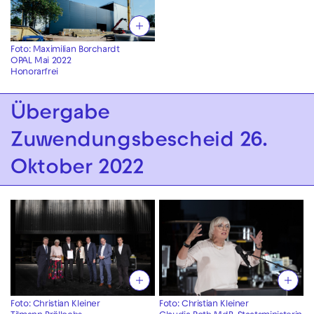
Foto: Maximilian Borchardt
OPAL Mai 2022
Honorarfrei
Übergabe
Zuwendungsbescheid 26.
Oktober 2022
Foto: Christian Kleiner
Foto: Christian Kleiner