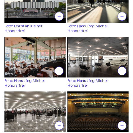
Foto: Christian Kleiner
Foto: Hans Jörg Michel
Honorarfrei
Honorarfrei
Foto: Hans Jörg Michel
Foto: Hans Jörg Michel
Honorarfrei
Honorarfrei