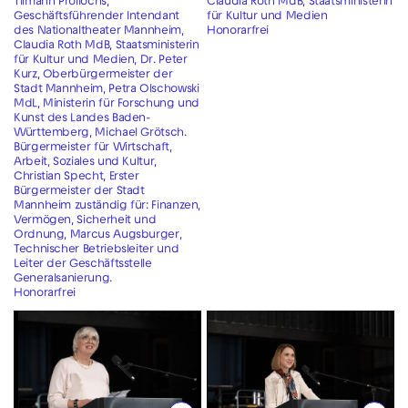
Tilmann Pröllochs,
Claudia Roth MdB, Staatsministerin
Geschäftsführender Intendant
für Kultur und Medien
des Nationaltheater Mannheim,
Honorarfrei
Claudia Roth MdB, Staatsministerin
für Kultur und Medien, Dr. Peter
Kurz, Oberbürgermeister der
Stadt Mannheim, Petra Olschowski
MdL, Ministerin für Forschung und
Kunst des Landes Baden-
Württemberg, Michael Grötsch.
Bürgermeister für Wirtschaft,
Arbeit, Soziales und Kultur,
Christian Specht, Erster
Bürgermeister der Stadt
Mannheim zuständig für: Finanzen,
Vermögen, Sicherheit und
Ordnung, Marcus Augsburger,
Technischer Betriebsleiter und
Leiter der Geschäftsstelle
Generalsanierung.
Honorarfrei