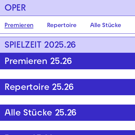
Zur Hauptnavigation springen
OPER
Zum Hauptinhalt springen
Zum Footer springen
Premieren
Repertoire
Alle Stücke
SPIELZEIT 2025.26
Premieren 25.26
Repertoire 25.26
Alle Stücke 25.26