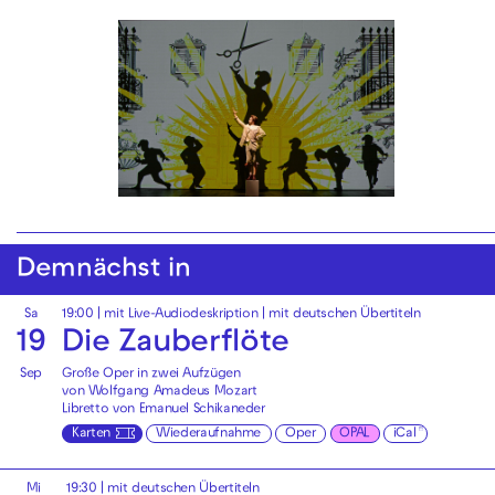
Demnächst in
Sa
19:00
|
mit Live-Audiodeskription
|
mit deutschen Übertiteln
19
Die Zauberflöte
Sep
Große Oper in zwei Aufzügen
von Wolfgang Amadeus Mozart
Libretto von Emanuel Schikaneder
Karten
Wiederaufnahme
Oper
OPAL
iCal
Mi
19:30
|
mit deutschen Übertiteln