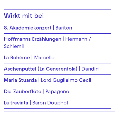
Wirkt mit bei
8. Akademiekonzert
Bariton
Hoffmanns Erzählungen
Hermann /
Schlémil
La Bohème
Marcello
Aschenputtel (La Cenerentola)
Dandini
Maria Stuarda
Lord Guglielmo Cecil
Die Zauberflöte
Papageno
La traviata
Baron Douphol