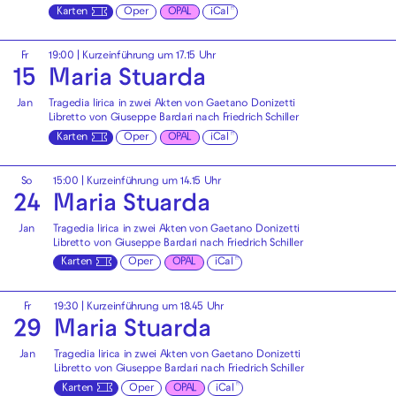
Karten
Oper
OPAL
iCal
Fr
19:00
| Kurzeinführung um 17.15 Uhr
15
Maria Stuarda
Jan
Tragedia lirica in zwei Akten von Gaetano Donizetti
Libretto von Giuseppe Bardari nach Friedrich Schiller
Karten
Oper
OPAL
iCal
So
15:00
| Kurzeinführung um 14.15 Uhr
24
Maria Stuarda
Jan
Tragedia lirica in zwei Akten von Gaetano Donizetti
Libretto von Giuseppe Bardari nach Friedrich Schiller
Karten
Oper
OPAL
iCal
Fr
19:30
| Kurzeinführung um 18.45 Uhr
29
Maria Stuarda
Jan
Tragedia lirica in zwei Akten von Gaetano Donizetti
Libretto von Giuseppe Bardari nach Friedrich Schiller
Karten
Oper
OPAL
iCal