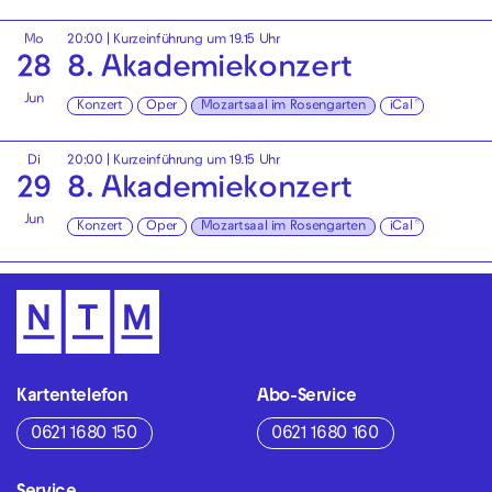
Mo
20:00
| Kurzeinführung um 19.15 Uhr
28
8. Akademiekonzert
Jun
Konzert
Oper
Mozartsaal im Rosengarten
iCal
Di
20:00
| Kurzeinführung um 19.15 Uhr
29
8. Akademiekonzert
Jun
Konzert
Oper
Mozartsaal im Rosengarten
iCal
Kartentelefon
Abo-Service
0621 1680 150
0621 1680 160