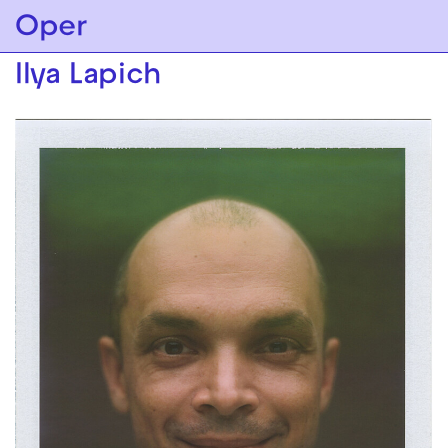
Zur Hauptnavigation springen
Oper
Zum Hauptinhalt springen
Zum Footer springen
Ilya Lapich