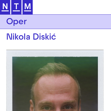
Zur Hauptnavigation springen
Oper
Nikola Diskić