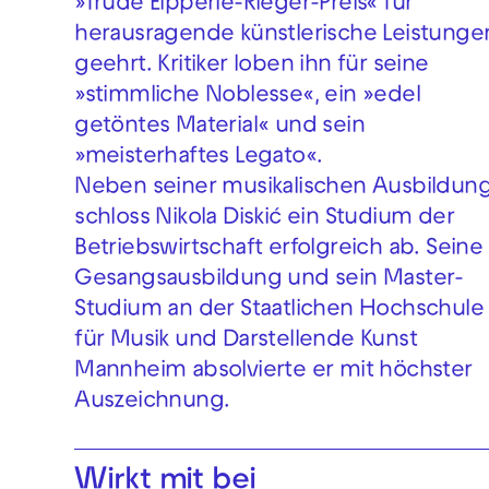
»Trude Eipperle-Rieger-Preis« für
herausragende künstlerische Leistunge
geehrt. Kritiker loben ihn für seine
»stimmliche Noblesse«, ein »edel
getöntes Material« und sein
»meisterhaftes Legato«.
Neben seiner musikalischen Ausbildun
schloss Nikola Diskić ein Studium der
Betriebswirtschaft erfolgreich ab. Seine
Gesangsausbildung und sein Master-
Studium an der Staatlichen Hochschule
für Musik und Darstellende Kunst
Mannheim absolvierte er mit höchster
Auszeichnung.
Wirkt mit bei