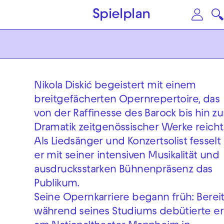
Zum Hauptinhalt springen
Zu
Spielplan
Nikola Diskić begeistert mit einem
breitgefächerten Opernrepertoire, das
von der Raffinesse des Barock bis hin zu
Dramatik zeitgenössischer Werke reicht
Als Liedsänger und Konzertsolist fesselt
er mit seiner intensiven Musikalität und
ausdrucksstarken Bühnenpräsenz das
Publikum.
Seine Opernkarriere begann früh: Berei
während seines Studiums debütierte er