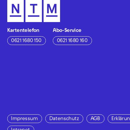
Kartentelefon
Abo-Service
0621 1680 150
0621 1680 160
Impressum
Datenschutz
AGB
Erklärun