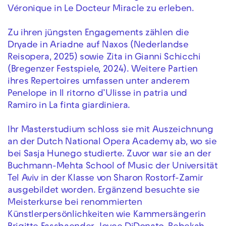
Véronique in Le Docteur Miracle zu erleben.
Zu ihren jüngsten Engagements zählen die
Dryade in Ariadne auf Naxos (Nederlandse
Reisopera, 2025) sowie Zita in Gianni Schicchi
(Bregenzer Festspiele, 2024). Weitere Partien
ihres Repertoires umfassen unter anderem
Penelope in Il ritorno d’Ulisse in patria und
Ramiro in La finta giardiniera.
Ihr Masterstudium schloss sie mit Auszeichnung
an der Dutch National Opera Academy ab, wo sie
bei Sasja Hunego studierte. Zuvor war sie an der
Buchmann-Mehta School of Music der Universität
Tel Aviv in der Klasse von Sharon Rostorf-Zamir
ausgebildet worden. Ergänzend besuchte sie
Meisterkurse bei renommierten
Künstlerpersönlichkeiten wie Kammersängerin