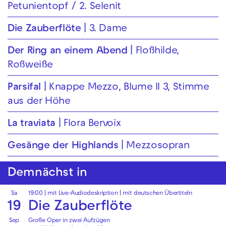
Petunientopf / 2. Selenit
Die Zauberflöte
3. Dame
Der Ring an einem Abend
Floßhilde,
Roßweiße
Parsifal
Knappe Mezzo, Blume II 3, Stimme
aus der Höhe
La traviata
Flora Bervoix
Gesänge der Highlands
Mezzosopran
Demnächst in
Sa
19:00
|
mit Live-Audiodeskription
|
mit deutschen Übertiteln
19
Die Zauberflöte
Sep
Große Oper in zwei Aufzügen