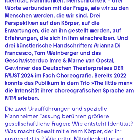
Identität, Männlichkeit, Menschlichkeit – drei
Worte verbunden mit der Frage, wie wir zu den
Menschen werden, die wir sind. Drei
Perspektiven auf den Körper, auf die
Erwartungen, die an ihn gestellt werden, auf
Erfahrungen, die sich in ihm einschreiben. Und
drei künstlerische Handschriften: Arianna Di
Francesco, Tom Weinberger und das
Geschwisterduo Imre & Marne van Opstal,
Gewinner des Deutschen Theaterpreises DER
FAUST 2024 im Fach Choreografie. Bereits 2022
konnte das Publikum in dem Trio »The little man«
die Intensität ihrer choreografischen Sprache am
NTM erleben.
Die zwei Uraufführungen und spezielle
Mannheimer Fassung berühren größere
gesellschaftliche Fragen: Wie entsteht Identität?
Was macht Gewalt mit einem Körper, der ihr
ausgesetzt ist? Wie prägt Männlichkeit unser