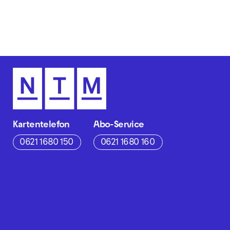
Kartentelefon
Abo-Service
0621 1680 150
0621 1680 160