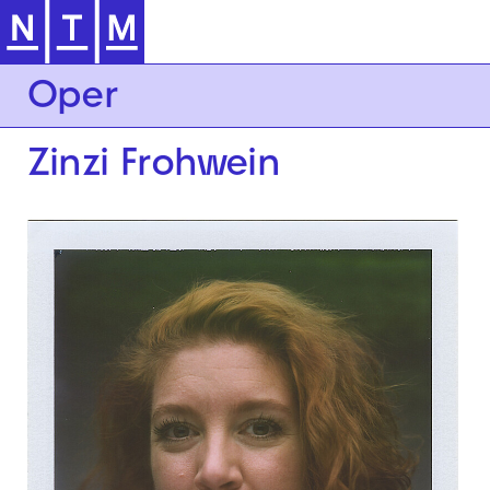
Zur Hauptnavigation springen
Oper
Zinzi Frohwein