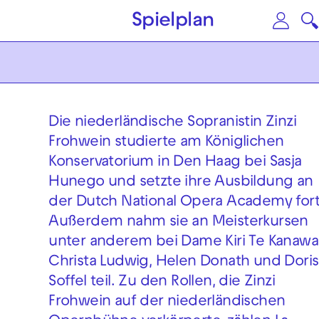
Zum Hauptinhalt springen
Zu
Spielplan
Die niederländische Sopranistin Zinzi
Frohwein studierte am Königlichen
Konservatorium in Den Haag bei Sasja
Hunego und setzte ihre Ausbildung an
der Dutch National Opera Academy fort
Außerdem nahm sie an Meisterkursen
unter anderem bei Dame Kiri Te Kanawa
Christa Ludwig, Helen Donath und Doris
Soffel teil. Zu den Rollen, die Zinzi
Frohwein auf der niederländischen