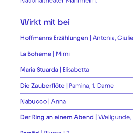
Nationaltheater Mannheim.
Wirkt mit bei
Hoffmanns Erzählungen
Antonia, Giulie
La Bohème
Mimi
Maria Stuarda
Elisabetta
Die Zauberflöte
Pamina, 1. Dame
Nabucco
Anna
Der Ring an einem Abend
Wellgunde, 