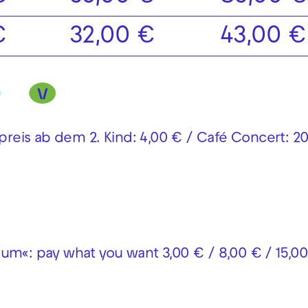
€
32,00 €
43,00 €
npreis ab dem 2. Kind: 4,00 € / Café Concert: 2
um«: pay what you want 3,00 € / 8,00 € / 15,00