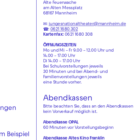
Alte Feuerwache
am Alten Messplatz
68167 Mannheim
✉:
jungesnationaltheater@mannheim.de
☎:
0621 1680 302
Kartenfax:
0621 1680 308
ÖFFNUNGSZEITEN
Mo und Mi – Fr 9.00 – 12.00 Uhr und
14.00 – 17.00 Uhr
Di 14.00 – 17.00 Uhr
Bei Schulvorstellungen jeweils
30 Minuten und bei Abend- und
Familienvorstellungen jeweils
eine Stunde vorher.
Abendkassen
Bitte beachten Sie, dass an den Abendkassen
Jungen
kein Vorverkauf möglich ist.
.
Abendkasse OPAL
60 Minuten vor Vorstellungsbeginn
 Beispiel
Abendkasse Altes Kino Franklin