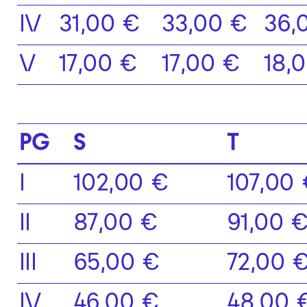
IV
31,00 €
33,00 €
36,
V
17,00 €
17,00 €
18,
PG
S
T
I
102,00 €
107,00
II
87,00 €
91,00 
III
65,00 €
72,00 
IV
46,00 €
48,00 