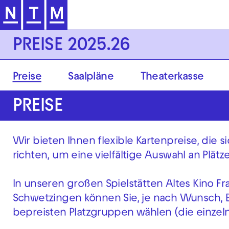
Zur Hauptnavigation springen
PREISE 2025.26
Preise
Saalpläne
Theaterkasse
PREISE
Wir bieten Ihnen flexible Kartenpreise, die
richten, um eine vielfältige Auswahl an Plät
In unseren großen Spielstätten Altes Kino F
Schwetzingen können Sie, je nach Wunsch, B
bepreisten Platzgruppen wählen (die einzel