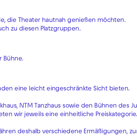
alle, die Theater hautnah genießen möchten.
auch zu diesen Platzgruppen.
r Bühne.
den eine leicht eingeschränkte Sicht bieten.
Werkhaus, NTM Tanzhaus sowie den Bühnen des 
en wir jeweils eine einheitliche Preiskategorie
hren deshalb verschiedene Ermäßigungen, zum