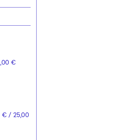
0,00 €
 € / 25,00