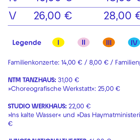
V
26,00 €
28,00 
Familienkonzerte: 14,00 € / 8,00 € / Familie
NTM TANZHAUS:
31,00 €
»Choreografische Werkstatt«: 25,00 €
STUDIO WERKHAUS:
22,00 €
»Ins kalte Wasser« und »Das Haymatministeri
€