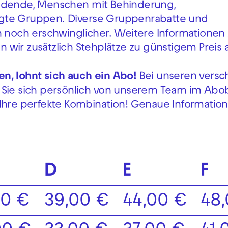
ildende, Menschen mit Behinderung,
igte Gruppen. Diverse Gruppenrabatte und
noch erschwinglicher. Weitere Informationen
n wir zusätzlich Stehplätze zu günstigem Preis 
n, lohnt sich auch ein Abo!
Bei unseren vers
n Sie sich persönlich von unserem Team im Ab
 Ihre perfekte Kombination! Genaue Informatio
D
E
F
00 €
39,00 €
44,00 €
48