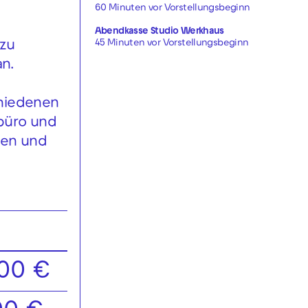
60 Minuten vor Vorstellungsbeginn
Abendkasse Studio Werkhaus
45 Minuten vor Vorstellungsbeginn
 zu
an.
chiedenen
obüro und
nen und
,00 €