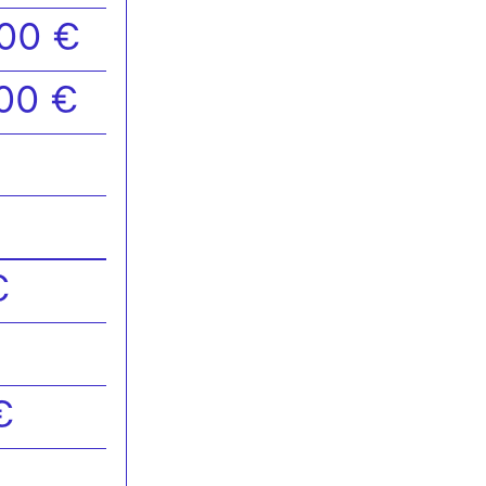
,00 €
,00 €
€
€