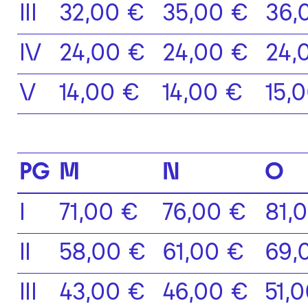
III
32,00 €
35,00 €
36,
IV
24,00 €
24,00 €
24,
V
14,00 €
14,00 €
15,
PG
M
N
O
I
71,00 €
76,00 €
81,
II
58,00 €
61,00 €
69,
III
43,00 €
46,00 €
51,