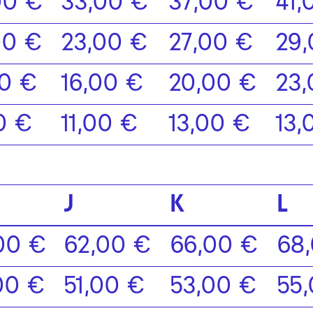
00 €
33,00 €
37,00 €
41,
00 €
23,00 €
27,00 €
29,
00 €
16,00 €
20,00 €
23,
0 €
11,00 €
13,00 €
13,
J
K
L
00 €
62,00 €
66,00 €
68
00 €
51,00 €
53,00 €
55