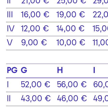
II
21,00 €
25,00 €
29,
III
16,00 €
19,00 €
22,
IV
12,00 €
14,00 €
15,
V
9,00 €
10,00 €
11,0
PG
G
H
I
I
52,00 €
56,00 €
60,
II
43,00 €
46,00 €
49,