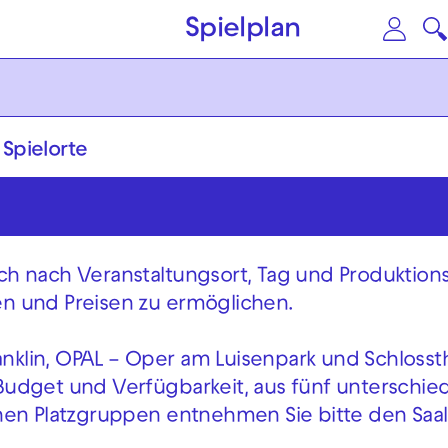
Zum Hauptinhalt springen
Zu
Spielplan
Spielorte
 sich nach Veranstaltungsort, Tag und Produktio
zen und Preisen zu ermöglichen.
ranklin, OPAL – Oper am Luisenpark und Schlosst
udget und Verfügbarkeit, aus fünf unterschied
nen Platzgruppen entnehmen Sie bitte den Saal