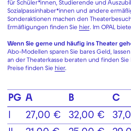
für Schüler*innen, Studierende und Auszub
Sozialpassinhaber*innen und andere ermäß
Sonderaktionen machen den Theaterbesuch 
Ermäßigungen finden Sie
hier
. Im OPAL biete
Wenn Sie gerne und häufig ins Theater gehe
Abo-Modellen sparen Sie bares Geld, lasse
an der Theaterkasse beraten und finden Sie
Preise finden Sie
hier
.
PG
A
B
C
I
27,00 €
32,00 €
37,