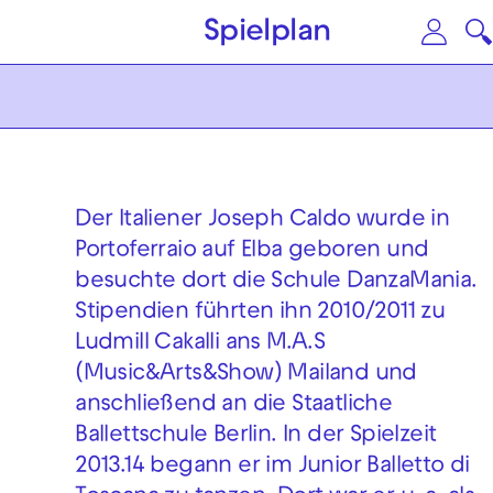
Zum Hauptinhalt springen
Zu
Spielplan
Der Italiener Joseph Caldo wurde in
Portoferraio auf Elba geboren und
besuchte dort die Schule DanzaMania.
Stipendien führten ihn 2010/2011 zu
Ludmill Cakalli ans M.A.S
(Music&Arts&Show) Mailand und
anschließend an die Staatliche
Ballettschule Berlin. In der Spielzeit
2013.14 begann er im Junior Balletto di