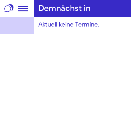
m Footer springen
Demnächst in
Aktuell keine Termine.