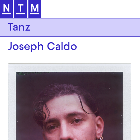
Zur Hauptnavigation springen
Tanz
Joseph Caldo