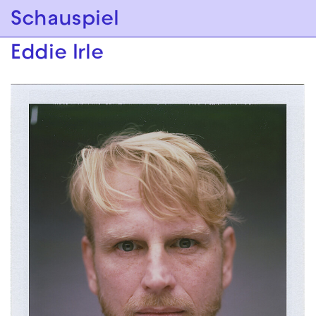
Zur Hauptnavigation springen
Schauspiel
Zum Hauptinhalt springen
Zum Footer springen
Eddie Irle