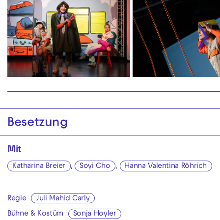
Besetzung
Mit
Katharina Breier
,
Soyi Cho
,
Hanna Valentina Röhrich
Regie
Juli Mahid Carly
Bühne & Kostüm
Sonja Hoyler