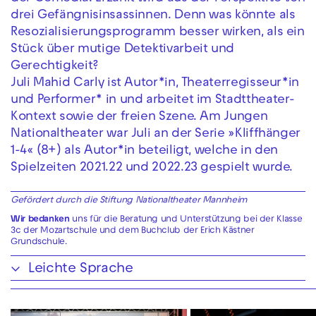
drei Gefängnisinsassinnen. Denn was könnte als
Resozialisierungsprogramm besser wirken, als ein
Stück über mutige Detektivarbeit und
Gerechtigkeit?
Juli Mahid Carly ist Autor*in, Theaterregisseur*in
und Performer* in und arbeitet im Stadttheater-
Kontext sowie der freien Szene. Am Jungen
Nationaltheater war Juli an der Serie »Kliffhänger
1-4« (8+) als Autor*in beteiligt, welche in den
Spielzeiten 2021.22 und 2022.23 gespielt wurde.
Gefördert durch die Stiftung Nationaltheater Mannheim
Wir bedanken
uns für die Beratung und Unterstützung bei der Klasse
3c der Mozartschule und dem Buchclub der Erich Kästner
Grundschule.
Leichte Sprache