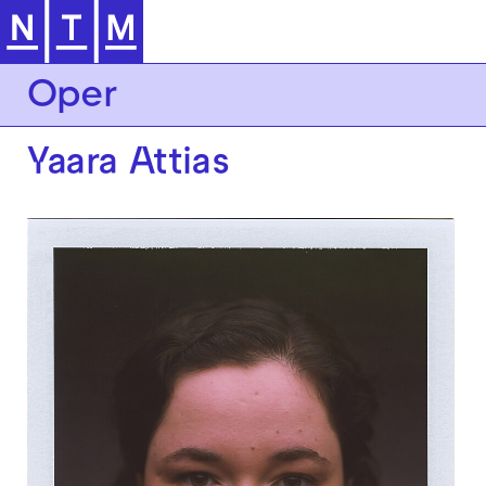
Zur Hauptnavigation springen
Oper
Yaara Attias