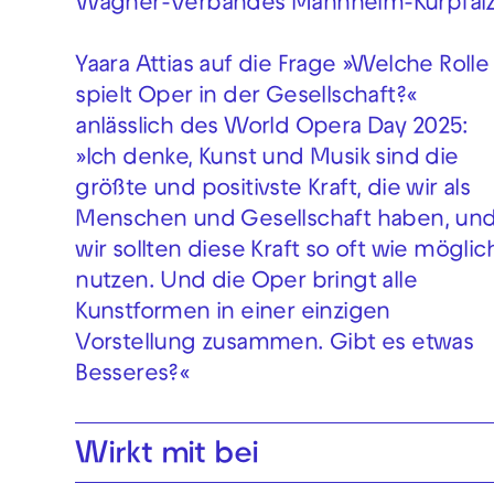
Wagner-Verbandes Mannheim-Kurpfalz
Yaara Attias auf die Frage »Welche Rolle
spielt Oper in der Gesellschaft?«
anlässlich des World Opera Day 2025:
»Ich denke, Kunst und Musik sind die
größte und positivste Kraft, die wir als
Menschen und Gesellschaft haben, un
wir sollten diese Kraft so oft wie möglic
nutzen. Und die Oper bringt alle
Kunstformen in einer einzigen
Vorstellung zusammen. Gibt es etwas
Besseres?«
Wirkt mit bei