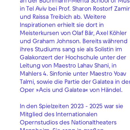
an der Buchmann-Mehta School of Mus
in Tel Aviv bei Prof. Sharon Rostorf Zamir
und Raissa Treibich ab. Weitere
Inspirationen erhielt sie dort in
Meisterkursen von Olaf Bär, Axel Köhler
und Graham Johnson. Bereits während
ihres Studiums sang sie als Solistin im
Galakonzert der Hochschule unter der
Leitung von Maestro Lahav Shani, in
Mahlers 4. Sinfonie unter Maestro Yoav
Talmi, sowie die Partie der Galatea in de
Oper »Acis und Galatea« von Händel.
In den Spielzeiten 2023 - 2025 war sie
Mitglied des Internationalen
Opernstudios des Nationaltheaters