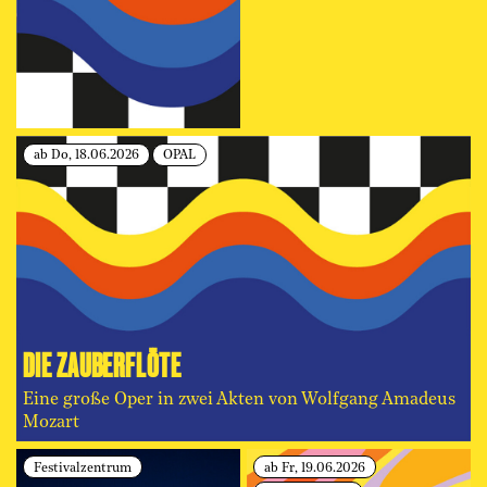
ab Do, 18.06.2026
OPAL
DIE ZAUBERFLÖTE
Eine große Oper in zwei Akten von Wolfgang Amadeus
Mozart
Festivalzentrum
ab Fr, 19.06.2026