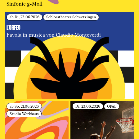
Sinfonie g-Moll
ab Di, 23.06.2026
Schlosstheater Schwetzingen
L'ORFEO
Favola in musica von Claudio Monteverdi
ab So, 21.06.2026
Di, 23.06.2026
OPAL
Studio Werkhaus