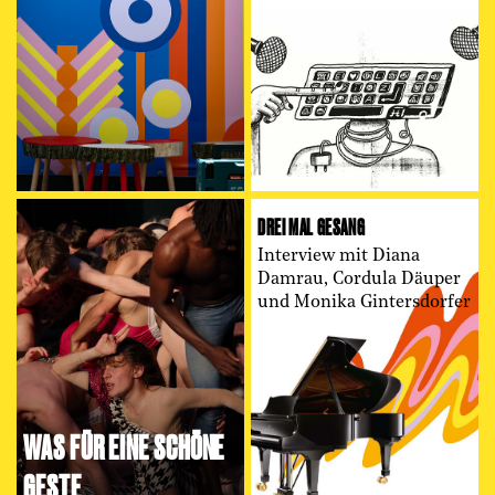
DREI MAL GESANG
Interview mit Diana
Damrau, Cordula Däuper
und Monika Gintersdorfer
WAS FÜR EINE SCHÖNE
GESTE