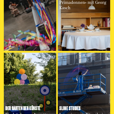
Primadonnen« mit Georg
Kasch
DER GARTEN DER KÜNSTE
SLIME STUDIES