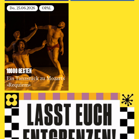
Do, 25.06.2026
OPAL
10000 GESTEN
Ein Tanzstück zu Mozarts
»Requiem«