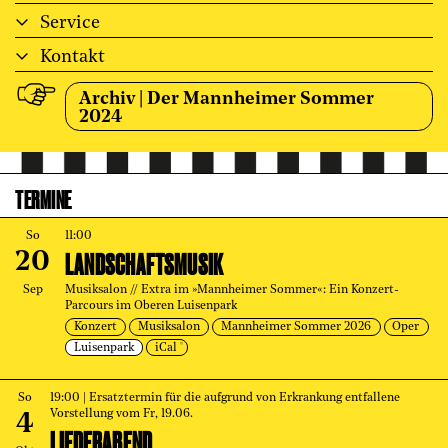
Service
Kontakt
Archiv | Der Mannheimer Sommer
2024
TERMINE
So
11:00
LANDSCHAFTSMUSIK
20
Sep
Musiksalon // Extra im »Mannheimer Sommer«: Ein Konzert-
Parcours im Oberen Luisenpark
Konzert
Musiksalon
Mannheimer Sommer 2026
Oper
Luisenpark
iCal
So
19:00
| Ersatztermin für die aufgrund von Erkrankung entfallene
Vorstellung vom Fr, 19.06.
4
LIEDERABEND