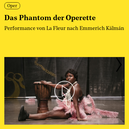
Oper
Das Phantom der Operette
Performance von La Fleur nach Emmerich Kálmán