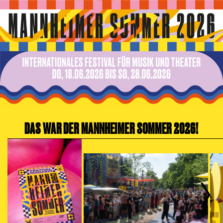
Zur Hauptnavigation springen
Zum Hauptinhalt springen
Zum Footer springen
DAS WAR DER MANNHEIMER SOMMER 2026!