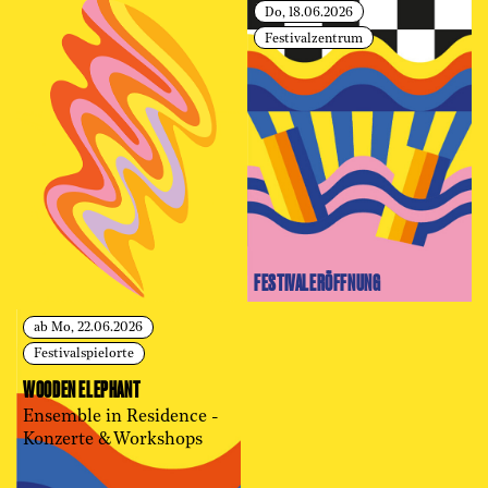
Do, 18.06.2026
Festivalzentrum
FESTIVAL­ERÖFFNUNG
ab Mo, 22.06.2026
Festivalspielorte
WOODEN ELEPHANT
Ensemble in Residence -
Konzerte & Workshops