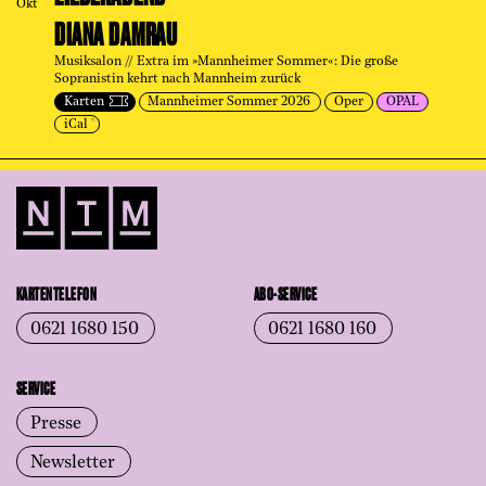
Okt
DIANA DAMRAU
Musiksalon // Extra im »Mannheimer Sommer«: Die große
Sopranistin kehrt nach Mannheim zurück
Karten
Mannheimer Sommer 2026
Oper
OPAL
iCal
KARTENTELEFON
ABO-SERVICE
0621 1680 150
0621 1680 160
SERVICE
Presse
Newsletter