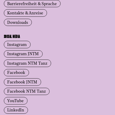
Barrierefreiheit & Sprache
Kontakte & Anreise
Downloads
SOCIAL MEDIA
Instagram
Instagram JNTM
Instagram NTM Tanz
Facebook
Facebook JNTM
Facebook NTM Tanz
YouTube
LinkedIn