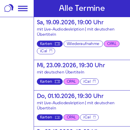
m Footer springen
Alle Termine
Sa, 19.09.2026, 19:00 Uhr
mit Live-Audiodeskription
|
mit deutschen
Übertiteln
Karten
Wiederaufnahme
OPAL
iCal
Mi, 23.09.2026, 19:30 Uhr
mit deutschen Übertiteln
Karten
OPAL
iCal
Do, 01.10.2026, 19:30 Uhr
mit Live-Audiodeskription
|
mit deutschen
Übertiteln
Karten
OPAL
iCal