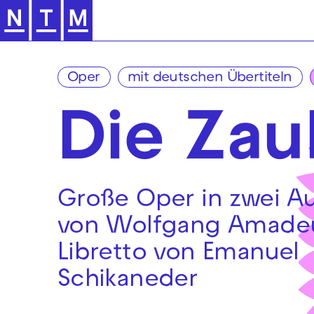
Zur Hauptnavigation springen
Oper
mit deutschen Übertiteln
Die Zau
Große Oper in zwei A
von Wolfgang Amadeu
Libretto von Emanuel
Schikaneder