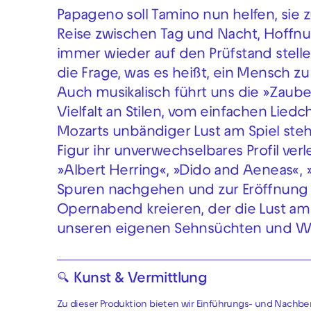
Papageno soll Tamino nun helfen, sie z
Reise zwischen Tag und Nacht, Hoffn
immer wieder auf den Prüfstand stelle
die Frage, was es heißt, ein Mensch zu
Auch musikalisch führt uns die »Zaub
Vielfalt an Stilen, vom einfachen Liedc
Mozarts unbändiger Lust am Spiel steh
Figur ihr unverwechselbares Profil verl
»Albert Herring«, »Dido and Aeneas«,
Spuren nachgehen und zur Eröffnun
Opernabend kreieren, der die Lust am 
unseren eigenen Sehnsüchten und W
🔍 Kunst & Vermittlung
Zu dieser Produktion bieten wir Einführungs- und Nachb