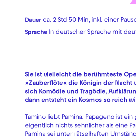
ca. 2 Std 50 Min, inkl. einer Paus
Dauer
In deutscher Sprache mit deu
Sprache
Sie ist vielleicht die berühmteste Ope
»Zauberflöte« die Königin der Nacht 
sich Komödie und Tragödie, Aufkläru
dann entsteht ein Kosmos so reich wi
Tamino liebt Pamina. Papageno ist ein
eigentlich nichts sehnlicher als eine P
Pamina sei unter rätselhaften Umstä