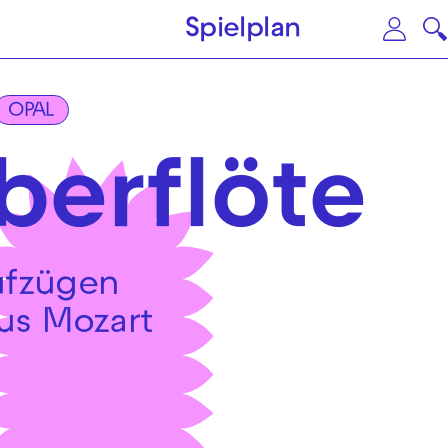
Zum Hauptinhalt springen
Zu
Spielplan
OPAL
berflöte
ufzügen
s Mozart