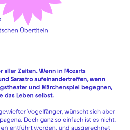
e
tschen Übertiteln
r aller Zeiten. Wenn in Mozarts
und Sarastro aufeinandertreffen, wenn
ngstheater und Märchenspiel begegnen,
e das Leben selbst.
 gewiefter Vogelfänger, wünscht sich aber
apagena. Doch ganz so einfach ist es nicht.
nden entführt worden, und ausgerechnet