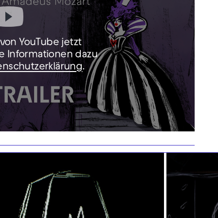
e von YouTube jetzt
e Informationen dazu
enschutzerklärung
.