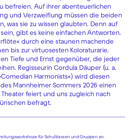
u befreien. Auf ihrer abenteuerlichen
ung und Verzweiflung müssen die beiden
n, was sie zu wissen glaubten. Denn auf
 sein, gibt es keine einfachen Antworten.
erflöte« durch eine staunen machende
hen bis zur virtuosesten Koloraturarie.
en Tiefe und Ernst gegenüber, die jeder
eihen. Regisseurin Cordula Däuper (u. a.
 »Comedian Harmonists«) wird diesen
g des Mannheimer Sommers 2026 einen
Theater feiert und uns zugleich nach
ünschen befragt.
ereitungsworkshops für Schulklassen und Gruppen an.