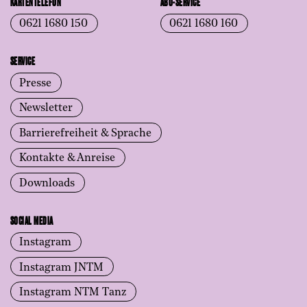
KARTENTELEFON
ABO-SERVICE
0621 1680 150
0621 1680 160
SERVICE
Presse
Newsletter
Barrierefreiheit & Sprache
Kontakte & Anreise
Downloads
SOCIAL MEDIA
Instagram
Instagram JNTM
Instagram NTM Tanz