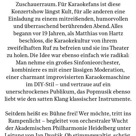
Zuschauerraum. Für Karaokefans ist diese
Konzertshow längst Kult, für alle anderen eine
Einladung zu einem mitreißenden, humorvollen
und überraschend berührenden Abend. Alles
begann vor 19 Jahren, als Matthias von Hartz
beschloss, die Karaokekultur von ihrem
zweifelhaften Ruf zu befreien und sie ins Theater
zu holen. Die Idee war ebenso einfach wie radikal:
Man nehme ein großes Sinfonieorchester,
kombiniere es mit einer lässigen Moderation,
einer charmant improvisierten Karaokemaschine
im DIY-Stil – und vertraue auf ein
unerschrockenes Publikum, das Popmusik ebenso
liebt wie den satten Klang klassischer Instrumente.
Seitdem heißt es: Bühne frei! Wer möchte, tritt ins
Rampenlicht – begleitet von orchestraler Wucht
der Akademischen Philharmonie Heidelberg unter
Leitung von Jan Dvořák. Ob stimmgewaltig, schräg,