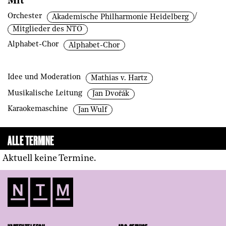
Mit
Orchester
/
Akademische Philharmonie Heidelberg
Mitglieder des NTO
Alphabet-Chor
Alphabet-Chor
Idee und Moderation
Mathias v. Hartz
Musikalische Leitung
Jan Dvořák
Karaokemaschine
Jan Wulf
ALLE TERMINE
Aktuell keine Termine.