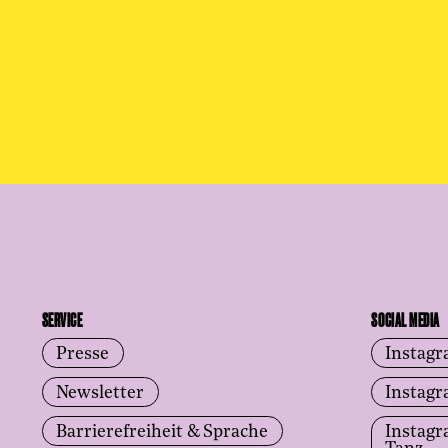
SERVICE
SOCIAL MEDIA
Presse
Instag
Newsletter
Instag
Barrierefreiheit & Sprache
Instag