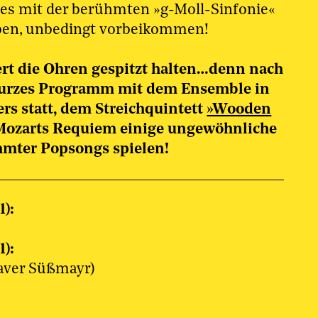
 es mit der berühmten »g-Moll-Sinfonie«
leben, unbedingt vorbeikommen!
rt die Ohren gespitzt halten…denn nach
kurzes Programm mit dem Ensemble in
 statt, dem Streichquintett
»Wooden
 Mozarts Requiem einige ungewöhnliche
mter Popsongs spielen!
):
):
aver Süßmayr)