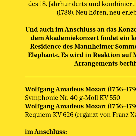
des 18. Jahrhunderts und kombiniert
(1788). Neu hören, neu er
Und auch im Anschluss an das Konze
dem Akademiekonzert findet ein 
Residence des Mannheimer Sommers
Elephant«
.
Es wird in Reaktion auf
Arrangements berüh
Wolfgang Amadeus Mozart (1756–1791
Symphonie Nr. 40 g-Moll KV 550
Wolfgang Amadeus Mozart (1756–1791
Requiem KV 626 (ergänzt von Franz X
im Anschluss: