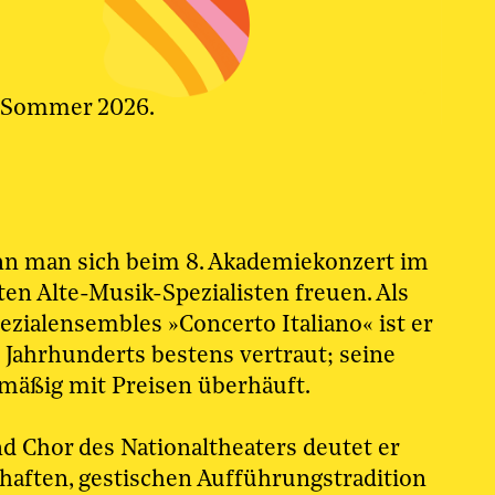
 Sommer 2026.
ann man sich beim 8. Akademiekonzert im
n Alte-Musik-Spezialisten freuen. Als
ezialensembles »Concerto Italiano« ist er
. Jahrhunderts bestens vertraut; seine
äßig mit Preisen überhäuft.
d Chor des Nationaltheaters deutet er
bhaften, gestischen Aufführungstradition