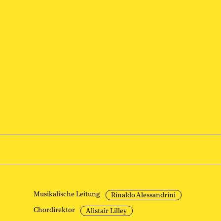
Musikalische Leitung
Rinaldo Alessandrini
Chordirektor
Alistair Lilley