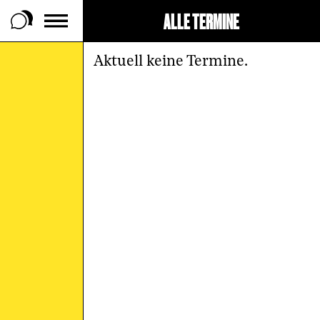
ALLE TERMINE
 Footer springen
Aktuell keine Termine.