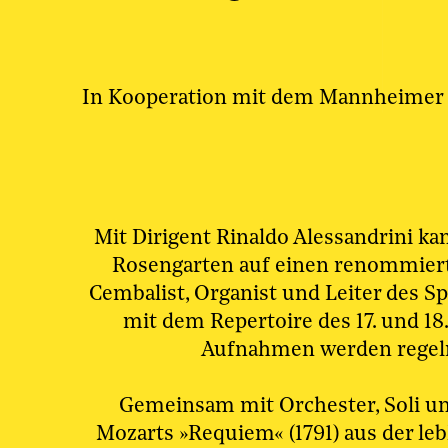
In Kooperation mit dem Mannheimer
Mit Dirigent Rinaldo Alessandrini k
Rosengarten auf einen renommierte
Cembalist, Organist und Leiter des Sp
mit dem Repertoire des 17. und 18
Aufnahmen werden regelm
Gemeinsam mit Orchester, Soli un
Mozarts »Requiem« (1791) aus der le