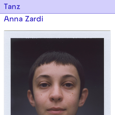
Zur Hauptnavigation springen
Tanz
Zum Hauptinhalt springen
Zum Footer springen
Anna Zardi