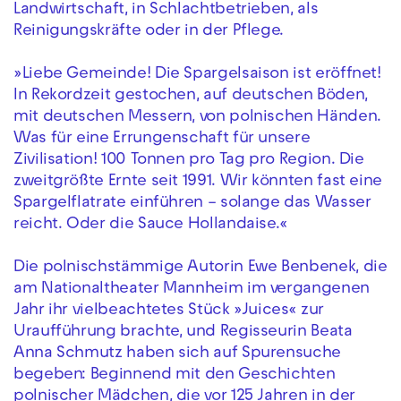
Landwirtschaft, in Schlachtbetrieben, als
Reinigungskräfte oder in der Pflege.
»Liebe Gemeinde! Die Spargelsaison ist eröffnet!
In Rekordzeit gestochen, auf deutschen Böden,
mit deutschen Messern, von polnischen Händen.
Was für eine Errungenschaft für unsere
Zivilisation! 100 Tonnen pro Tag pro Region. Die
zweitgrößte Ernte seit 1991. Wir könnten fast eine
Spargelflatrate einführen – solange das Wasser
reicht. Oder die Sauce Hollandaise.«
Die polnischstämmige Autorin Ewe Benbenek, die
am Nationaltheater Mannheim im vergangenen
Jahr ihr vielbeachtetes Stück »Juices« zur
Uraufführung brachte, und Regisseurin Beata
Anna Schmutz haben sich auf Spurensuche
begeben: Beginnend mit den Geschichten
polnischer Mädchen, die vor 125 Jahren in der