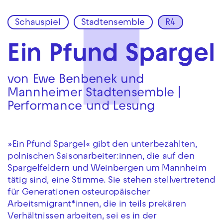
Schauspiel
Stadtensemble
R4
Zur Hauptnavigation springen
Zum Hauptinhalt springen
Zum Footer springen
Ein Pfund Spargel
von Ewe Benbenek und
Mannheimer Stadtensemble |
Performance und Lesung
»Ein Pfund Spargel« gibt den unterbezahlten,
polnischen Saisonarbeiter:innen, die auf den
Spargelfeldern und Weinbergen um Mannheim
tätig sind, eine Stimme. Sie stehen stellvertretend
für Generationen osteuropäischer
Arbeitsmigrant*innen, die in teils prekären
Verhältnissen arbeiten, sei es in der