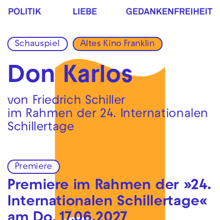
Zur Hauptnavigation springen
Zum Hauptinhalt springen
Zum Footer springen
Schauspiel
Altes Kino Franklin
Don Karlos
von Friedrich Schiller
im Rahmen der 24. Internationalen
Schillertage
Premiere
Premiere im Rahmen der »24.
Internationalen Schillertage«
am Do, 17.06.2027