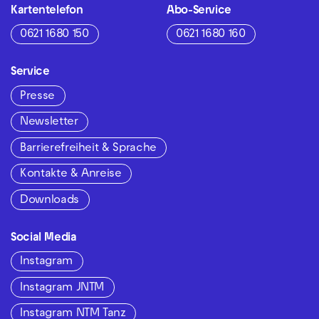
Kartentelefon
Abo-Service
0621 1680 150
0621 1680 160
Service
Presse
Newsletter
Barrierefreiheit & Sprache
Kontakte & Anreise
Downloads
Social Media
Instagram
Instagram JNTM
Instagram NTM Tanz