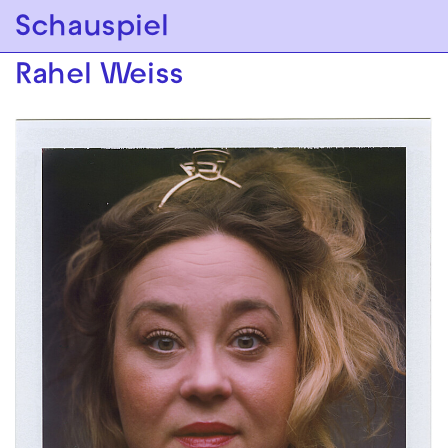
Zur Hauptnavigation springen
Schauspiel
Zum Hauptinhalt springen
Zum Footer springen
Rahel Weiss