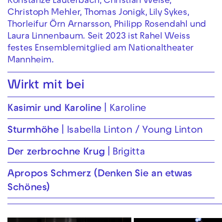
Konstanze Lauterbach, Christian Weise,
Christoph Mehler, Thomas Jonigk, Lily Sykes,
Thorleifur Örn Arnarsson, Philipp Rosendahl und
Laura Linnenbaum. Seit 2023 ist Rahel Weiss
festes Ensemblemitglied am Nationaltheater
Mannheim.
Wirkt mit bei
Kasimir und Karoline
Karoline
Sturmhöhe
Isabella Linton / Young Linton
Der zerbrochne Krug
Brigitta
Apropos Schmerz (Denken Sie an etwas
Schönes)