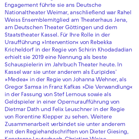
Engagement führte sie ans Deutsche
Nationaltheater Weimar, anschließend war Rahel
Weiss Ensemblemitglied am Theaterhaus Jena,
am Deutschen Theater Göttingen und dem
Staatstheater Kassel. Für Ihre Rolle in der
Uraufführung »Intervention« von Rebekka
Kricheldorf in der Regie von Schirin Khodadadian
erhielt sie 2019 eine Nennung als beste
Schauspielerin im Jahrbuch Theater heute. In
Kassel war sie unter anderem als Euripides'
»Medea« in der Regie von Johanna Wehner, als
Gregor Samsa in Franz Kafkas »Die Verwandlung«
in der Fassung von Stef Lernous sowie als
Geldspieler in einer Opernuraufführung von
Dietmar Dath und Felix Leuschner in der Regie
von Florentine Klepper zu sehen. Weitere
Zusammenarbeit verbindet sie unter anderem
mit den Regiehandschriften von Dieter Giesing,