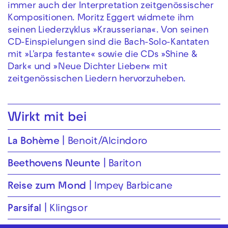
immer auch der Interpretation zeitgenössischer
Kompositionen. Moritz Eggert widmete ihm
seinen Liederzyklus »Krausseriana«. Von seinen
CD-Einspielungen sind die Bach-Solo-Kantaten
mit »L'arpa festante« sowie die CDs »Shine &
Dark« und »Neue Dichter Lieben« mit
zeitgenössischen Liedern hervorzuheben.
Wirkt mit bei
La Bohème
Benoit/Alcindoro
Beethovens Neunte
Bariton
Reise zum Mond
Impey Barbicane
Parsifal
Klingsor