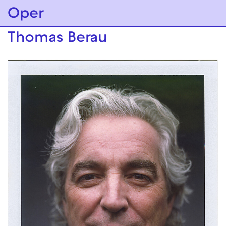
Zur Hauptnavigation springen
Oper
Zum Hauptinhalt springen
Zum Footer springen
Thomas Berau