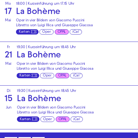
Mo
18:00
| Kurzeinführung um 17.15 Uhr
17
La Bohème
Mai
Oper in vier Bildern von Giacomo Puccini
Libretto von Luigi Illica und Giuseppe Giacosa
Karten
Oper
OPAL
iCal
Fr
19:30
| Kurzeinführung um 18.45 Uhr
21
La Bohème
Mai
Oper in vier Bildern von Giacomo Puccini
Libretto von Luigi Illica und Giuseppe Giacosa
Karten
Oper
OPAL
iCal
Di
19:30
| Kurzeinführung um 18.45 Uhr
15
La Bohème
Jun
Oper in vier Bildern von Giacomo Puccini
Libretto von Luigi Illica und Giuseppe Giacosa
Karten
Oper
OPAL
iCal