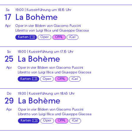
Sa
19:00
| Kurzeinführung um 18.15 Uhr
17
La Bohème
Apr
Oper in vier Bildern von Giacomo Puccini
Libretto von Luigi Illica und Giuseppe Giacosa
Karten
Oper
OPAL
iCal
So
18:00
| Kurzeinführung um 17.15 Uhr
25
La Bohème
Apr
Oper in vier Bildern von Giacomo Puccini
Libretto von Luigi Illica und Giuseppe Giacosa
Karten
Oper
OPAL
iCal
Do
19:30
| Kurzeinführung um 18.45 Uhr
29
La Bohème
Apr
Oper in vier Bildern von Giacomo Puccini
Libretto von Luigi Illica und Giuseppe Giacosa
Karten
Oper
OPAL
iCal