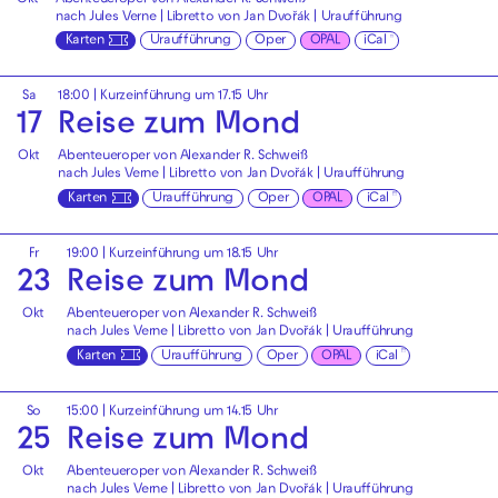
nach Jules Verne | Libretto von Jan Dvořák | Uraufführung
Karten
Uraufführung
Oper
OPAL
iCal
Sa
18:00
| Kurzeinführung um 17.15 Uhr
17
Reise zum Mond
Okt
Abenteueroper von Alexander R. Schweiß
nach Jules Verne | Libretto von Jan Dvořák | Uraufführung
Karten
Uraufführung
Oper
OPAL
iCal
Fr
19:00
| Kurzeinführung um 18.15 Uhr
23
Reise zum Mond
Okt
Abenteueroper von Alexander R. Schweiß
nach Jules Verne | Libretto von Jan Dvořák | Uraufführung
Karten
Uraufführung
Oper
OPAL
iCal
So
15:00
| Kurzeinführung um 14.15 Uhr
25
Reise zum Mond
Okt
Abenteueroper von Alexander R. Schweiß
nach Jules Verne | Libretto von Jan Dvořák | Uraufführung