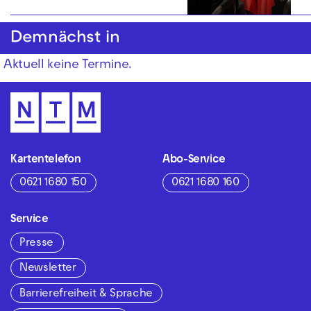
Demnächst in
Aktuell keine Termine.
Kartentelefon
Abo-Service
0621 1680 150
0621 1680 160
Service
Presse
Newsletter
Barrierefreiheit & Sprache