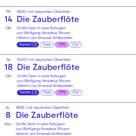
Mi
19:00
|
mit deutschen Übertiteln
14
Die Zauberflöte
Okt
Große Oper in zwei Aufzügen
von Wolfgang Amadeus Mozart
Libretto von Emanuel Schikaneder
Karten
Oper
OPAL
iCal
So
15:00
|
mit deutschen Übertiteln
18
Die Zauberflöte
Okt
Große Oper in zwei Aufzügen
von Wolfgang Amadeus Mozart
Libretto von Emanuel Schikaneder
Karten
Oper
OPAL
iCal
So
18:00
|
mit deutschen Übertiteln
8
Die Zauberflöte
Nov
Große Oper in zwei Aufzügen
von Wolfgang Amadeus Mozart
Libretto von Emanuel Schikaneder