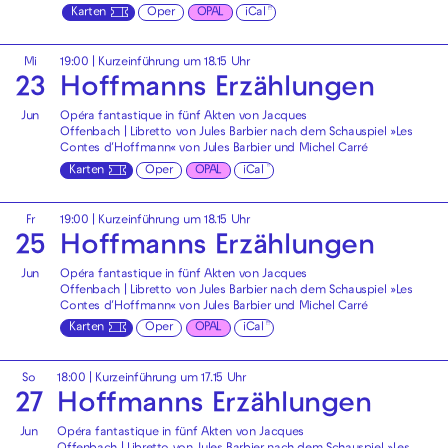
Karten
Oper
OPAL
iCal
Mi
19:00
| Kurzeinführung um 18.15 Uhr
23
Hoffmanns Erzählungen
Jun
Opéra fantastique in fünf Akten von Jacques
Offenbach | Libretto von Jules Barbier nach dem Schauspiel »Les
Contes d′Hoffmann« von Jules Barbier und Michel Carré
Karten
Oper
OPAL
iCal
Fr
19:00
| Kurzeinführung um 18.15 Uhr
25
Hoffmanns Erzählungen
Jun
Opéra fantastique in fünf Akten von Jacques
Offenbach | Libretto von Jules Barbier nach dem Schauspiel »Les
Contes d′Hoffmann« von Jules Barbier und Michel Carré
Karten
Oper
OPAL
iCal
So
18:00
| Kurzeinführung um 17.15 Uhr
27
Hoffmanns Erzählungen
Jun
Opéra fantastique in fünf Akten von Jacques