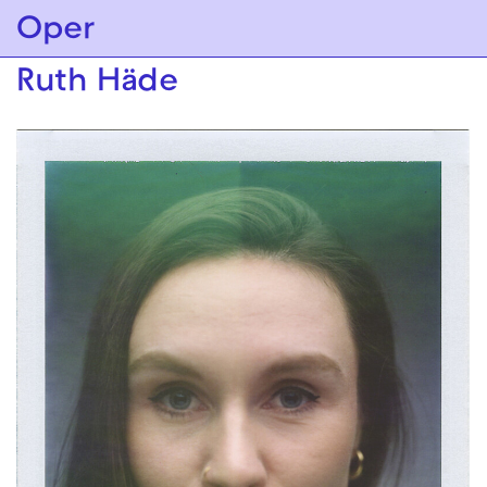
Zur Hauptnavigation springen
Oper
Zum Hauptinhalt springen
Zum Footer springen
Ruth Häde