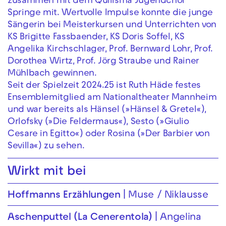
zusammen mit dem Quilisma Jugendchor
Springe mit. Wertvolle Impulse konnte die junge
Sängerin bei Meisterkursen und Unterrichten von
KS Brigitte Fassbaender, KS Doris Soffel, KS
Angelika Kirchschlager, Prof. Bernward Lohr, Prof.
Dorothea Wirtz, Prof. Jörg Straube und Rainer
Mühlbach gewinnen.
Seit der Spielzeit 2024.25 ist Ruth Häde festes
Ensemblemitglied am Nationaltheater Mannheim
und war bereits als Hänsel (»Hänsel & Gretel«),
Orlofsky (»Die Feldermaus«), Sesto (»Giulio
Cesare in Egitto«) oder Rosina (»Der Barbier von
Sevilla«) zu sehen.
Wirkt mit bei
Hoffmanns Erzählungen
Muse / Niklausse
Aschenputtel (La Cenerentola)
Angelina