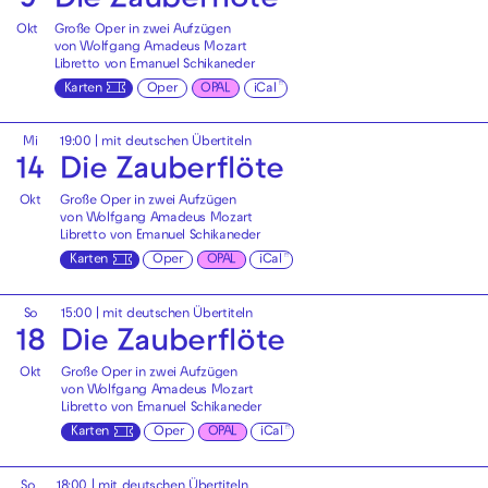
9
Die Zauberflöte
Okt
Große Oper in zwei Aufzügen
von Wolfgang Amadeus Mozart
Libretto von Emanuel Schikaneder
Karten
Oper
OPAL
iCal
Mi
19:00
|
mit deutschen Übertiteln
14
Die Zauberflöte
Okt
Große Oper in zwei Aufzügen
von Wolfgang Amadeus Mozart
Libretto von Emanuel Schikaneder
Karten
Oper
OPAL
iCal
So
15:00
|
mit deutschen Übertiteln
18
Die Zauberflöte
Okt
Große Oper in zwei Aufzügen
von Wolfgang Amadeus Mozart
Libretto von Emanuel Schikaneder
Karten
Oper
OPAL
iCal
So
18:00
|
mit deutschen Übertiteln