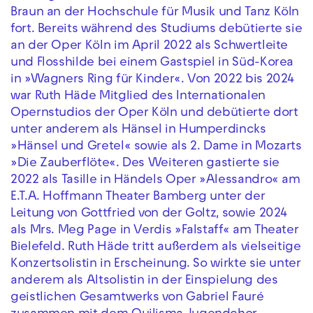
Braun an der Hochschule für Musik und Tanz Köln
fort. Bereits während des Studiums debütierte sie
an der Oper Köln im April 2022 als Schwertleite
und Flosshilde bei einem Gastspiel in Süd-Korea
in »Wagners Ring für Kinder«. Von 2022 bis 2024
war Ruth Häde Mitglied des Internationalen
Opernstudios der Oper Köln und debütierte dort
unter anderem als Hänsel in Humperdincks
»Hänsel und Gretel« sowie als 2. Dame in Mozarts
»Die Zauberflöte«. Des Weiteren gastierte sie
2022 als Tasille in Händels Oper »Alessandro« am
E.T.A. Hoffmann Theater Bamberg unter der
Leitung von Gottfried von der Goltz, sowie 2024
als Mrs. Meg Page in Verdis »Falstaff« am Theater
Bielefeld. Ruth Häde tritt außerdem als vielseitige
Konzertsolistin in Erscheinung. So wirkte sie unter
anderem als Altsolistin in der Einspielung des
geistlichen Gesamtwerks von Gabriel Fauré