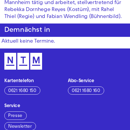
Mannheim tätig und arbeitet, stellvertretend für
Rebekka Dornhege Reyes (Kostüm), mit Rahel
Thiel (Regie) und Fabian Wendling (Bühnenbild).
Demnächst in
Aktuell keine Termine.
Kartentelefon
Abo-Service
0621 1680 150
0621 1680 160
Service
Presse
Newsletter