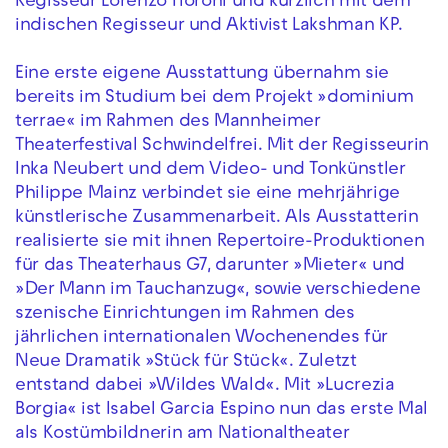
Regisseur Lorenzo Fioroni und kürzlich mit dem
indischen Regisseur und Aktivist Lakshman KP.
Eine erste eigene Ausstattung übernahm sie
bereits im Studium bei dem Projekt »dominium
terrae« im Rahmen des Mannheimer
Theaterfestival Schwindelfrei. Mit der Regisseurin
Inka Neubert und dem Video- und Tonkünstler
Philippe Mainz verbindet sie eine mehrjährige
künstlerische Zusammenarbeit. Als Ausstatterin
realisierte sie mit ihnen Repertoire-Produktionen
für das Theaterhaus G7, darunter »Mieter« und
»Der Mann im Tauchanzug«, sowie verschiedene
szenische Einrichtungen im Rahmen des
jährlichen internationalen Wochenendes für
Neue Dramatik »Stück für Stück«. Zuletzt
entstand dabei »Wildes Wald«. Mit »Lucrezia
Borgia« ist Isabel Garcia Espino nun das erste Mal
als Kostümbildnerin am Nationaltheater