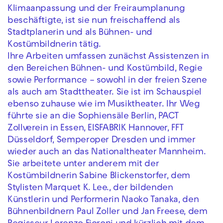
Klimaanpassung und der Freiraumplanung
beschäftigte, ist sie nun freischaffend als
Stadtplanerin und als Bühnen- und
Kostümbildnerin tätig.
Ihre Arbeiten umfassen zunächst Assistenzen in
den Bereichen Bühnen- und Kostümbild, Regie
sowie Performance – sowohl in der freien Szene
als auch am Stadttheater. Sie ist im Schauspiel
ebenso zuhause wie im Musiktheater. Ihr Weg
führte sie an die Sophiensäle Berlin, PACT
Zollverein in Essen, EISFABRIK Hannover, FFT
Düsseldorf, Semperoper Dresden und immer
wieder auch an das Nationaltheater Mannheim.
Sie arbeitete unter anderem mit der
Kostümbildnerin Sabine Blickenstorfer, dem
Stylisten Marquet K. Lee., der bildenden
Künstlerin und Performerin Naoko Tanaka, den
Bühnenbildnern Paul Zoller und Jan Freese, dem