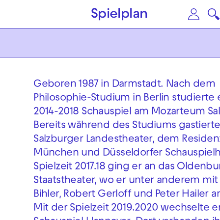
Zum Hauptinhalt springen
Zu
Spielplan
Geboren 1987 in Darmstadt. Nach dem
Philosophie-Studium in Berlin studierte 
2014-2018 Schauspiel am Mozarteum Sal
Bereits während des Studiums gastiert
Salzburger Landestheater, dem Residen
München und Düsseldorfer Schauspielh
Spielzeit 2017.18 ging er an das Oldenb
Staatstheater, wo er unter anderem mit 
Bihler, Robert Gerloff und Peter Hailer a
Mit der Spielzeit 2019.2020 wechselte e