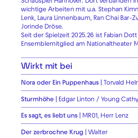
Schauspiel Hannover. Dort verbanden i
wichtige Arbeiten mit u.a. Stephan Kim
Lenk, Laura Linnenbaum, Ran Chai Bar-Z
Jorinde Dröse.
Seit der Spielzeit 2025.26 ist Fabian Dott
Ensemblemitglied am Nationaltheater 
Wirkt mit bei
Nora oder Ein Puppenhaus
Torvald He
Sturmhöhe
Edgar Linton / Young Cath
Es sagt, es liebt uns
MR01, Herr Lenz
Der zerbrochne Krug
Walter