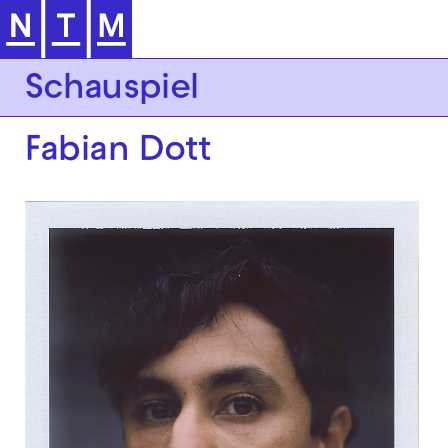
Zur Hauptnavigation springen
Schauspiel
Fabian Dott