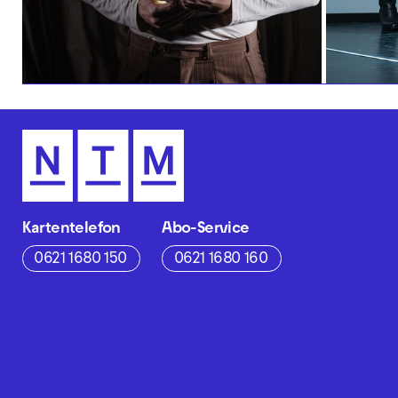
Kartentelefon
Abo-Service
0621 1680 150
0621 1680 160