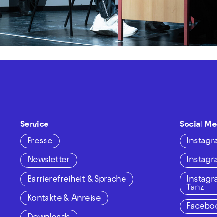
Service
Social Me
Presse
Instag
Newsletter
Instag
Barrierefreiheit & Sprache
Instag
Tanz
Kontakte & Anreise
Facebo