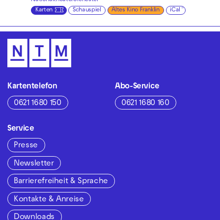
Karten
Schauspiel
Altes Kino Franklin
iCal
Kartentelefon
Abo-Service
0621 1680 150
0621 1680 160
Service
Presse
Newsletter
Barrierefreiheit & Sprache
Kontakte & Anreise
Downloads