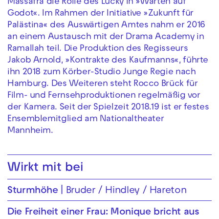
Massafra die Rolle des Lucky in »Warten auf
Godot«. Im Rahmen der Initiative »Zukunft für
Palästina« des Auswärtigen Amtes nahm er 2016
an einem Austausch mit der Drama Academy in
Ramallah teil. Die Produktion des Regisseurs
Jakob Arnold, »Kontrakte des Kaufmanns«, führte
ihn 2018 zum Körber-Studio Junge Regie nach
Hamburg. Des Weiteren steht Rocco Brück für
Film- und Fernsehproduktionen regelmäßig vor
der Kamera. Seit der Spielzeit 2018.19 ist er festes
Ensemblemitglied am Nationaltheater
Mannheim.
Wirkt mit bei
Sturmhöhe
Bruder / Hindley / Hareton
Die Freiheit einer Frau: Monique bricht aus