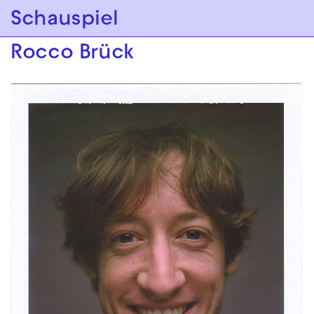
Zur Hauptnavigation springen
Schauspiel
Zum Hauptinhalt springen
Zum Footer springen
Rocco Brück