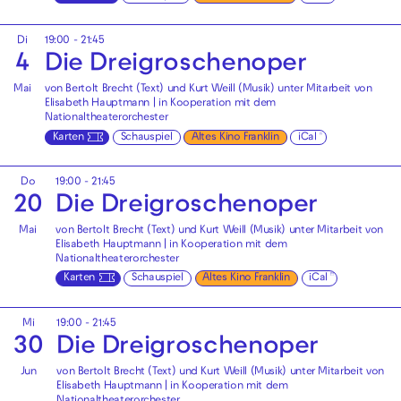
Di
19:00 - 21:45
4
Die Drei­groschen­oper
Mai
von Bertolt Brecht (Text) und Kurt Weill (Musik) unter Mitarbeit von
Elisabeth Hauptmann | in Kooperation mit dem
Nationaltheaterorchester
Karten
Schauspiel
Altes Kino Franklin
iCal
Do
19:00 - 21:45
20
Die Drei­groschen­oper
Mai
von Bertolt Brecht (Text) und Kurt Weill (Musik) unter Mitarbeit von
Elisabeth Hauptmann | in Kooperation mit dem
Nationaltheaterorchester
Karten
Schauspiel
Altes Kino Franklin
iCal
Mi
19:00 - 21:45
30
Die Drei­groschen­oper
Jun
von Bertolt Brecht (Text) und Kurt Weill (Musik) unter Mitarbeit von
Elisabeth Hauptmann | in Kooperation mit dem
Nationaltheaterorchester