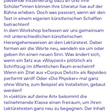
passende Inszenierung dazu an und Ihre
Schüler*innen können ihre Literatur live auf der
Bühne erleben. Doch was passiert, wenn wir den
Text in einem eigenen künstlerischen Schaffen
betrachten?
In dem Workshop befassen wir uns gemeinsam
mit unterschiedlichen künstlerischen
Herangehensweisen an den Lektüretext. Dabei
formen wir die Worte neu, wandeln sie um oder
geben ihn einen neuen Sinn. Was ändert sich,
wenn ein Satz aus »Woyzeck« plötzlich als
Schriftzug im öffentlichen Raum erscheint?
Wenn ein Zitat aus »Corpus Delicti« als Rapvideo
performt wird? Oder »Die Physiker« mal ganz
ohne Worte, zum Beispiel als Installation, gebaut
werden?
In »Lektüre auf deine Art« bekommt die
teilnehmende Klasse einen Freiraum, um ihren
Lektüretexten ganz neu zu begegnen. Der Inhalt