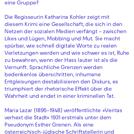
eine Gruppe?
Die Regisseurin Katharina Kohler zeigt mit
diesem Krimi eine Gesellschaft, die sich in den
Netzen der sozialen Medien verfängt – zwischen
Likes und Lügen, Mobbing und Mut. Sie macht
spürbar, wie schnell digitale Worte zu realen
Verletzungen werden und wie schwer es ist, Ruhe
zu bewahren, wenn der Hass lauter ist als die
Vernunft. Sprachliche Grenzen werden
bedenkenlos überschritten, inhumane
Entgleisungen destabilisieren den Diskurs, es
triumphiert der rhetorische Effekt über die
Wahrheit und endet in einer kriminellen Tat.
Maria Lazar (1895–1948) veröffentlichte »Veritas
verhext die Stadt« 1931 erstmals unter dem
Pseudonym Esther Grenen. Als eine
österreichisch-jüdische Schriftstellerin und