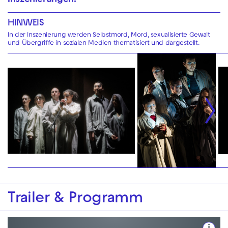
Inszenierungen.
HINWEIS
In der Inszenierung werden Selbstmord, Mord, sexualisierte Gewalt
und Übergriffe in sozialen Medien thematisiert und dargestellt.
Trailer & Programm