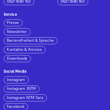
0621 1680 150
0621 1680 160
Service
Presse
Newsletter
Barrierefreiheit & Sprache
Kontakte & Anreise
Downloads
Social Media
Instagram
Instagram JNTM
Instagram NTM Tanz
Facebook