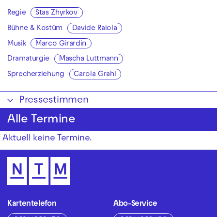
Regie
Stas Zhyrkov
Bühne & Kostüm
Davide Raiola
Musik
Marco Girardin
Dramaturgie
Mascha Luttmann
Sprecherziehung
Carola Grahl
Pressestimmen
Alle Termine
Aktuell keine Termine.
Kartentelefon
Abo-Service