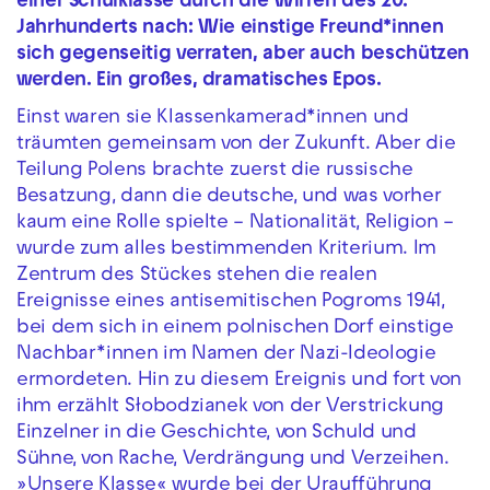
einer Schulklasse durch die Wirren des 20.
Jahrhunderts nach: Wie einstige Freund*innen
sich gegenseitig verraten, aber auch beschützen
werden. Ein großes, dramatisches Epos.
Einst waren sie Klassenkamerad*innen und
träumten gemeinsam von der Zukunft. Aber die
Teilung Polens brachte zuerst die russische
Besatzung, dann die deutsche, und was vorher
kaum eine Rolle spielte – Nationalität, Religion –
wurde zum alles bestimmenden Kriterium. Im
Zentrum des Stückes stehen die realen
Ereignisse eines antisemitischen Pogroms 1941,
bei dem sich in einem polnischen Dorf einstige
Nachbar*innen im Namen der Nazi-Ideologie
ermordeten. Hin zu diesem Ereignis und fort von
ihm erzählt Słobodzianek von der Verstrickung
Einzelner in die Geschichte, von Schuld und
Sühne, von Rache, Verdrängung und Verzeihen.
»Unsere Klasse« wurde bei der Uraufführung