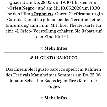
Quadrat am Do, 28.05. um 19.30 Uhr den Film
»Orfeu Negro«
und am Mi, 10.06.2026 um 19.30
Uhr den Film
»Orpheus«
.
Opern Chefdramaturgin
Cordula Demattio gibt an beiden Terminen eine
Einführung zum Film.
Mit ihrer Theaterkarte für
eine »L'Orfeo« Vorstellung erhalten Sie Rabatt auf
den Kino-Eintritt.
☞
Mehr Info
s
🎵
IL GUSTO BAROCCO
Das Ensemble il gusto barocco spielt im Rahmen
des Festivals Mannheimer Sommer am Do, 25.06.
Johann Sebastian Bachs legendäre »Kunst der
Fuge«.
☞
Mehr Info
s