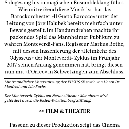
Sologesang bis in magischen Ensembleklang führt.
Wie mitreißend diese Musik ist, hat das
Barockorchester »Il Gusto Barocco« unter der
Leitung von Jörg Halubek bereits mehrfach unter
Beweis gestellt. Im Handumdrehen machte ihr
packendes Spiel das Mannheimer Publikum zu
wahren Monteverdi-Fans. Regisseur Markus Bothe,
mit dessen Inszenierung der »Heimkehr des
Odysseus« der Monteverdi- Zyklus im Frühjahr
2017 seinen Anfang genommen hat, bringt diesen
nun mit »L’Orfeo« in Schwetzingen zum Abschluss.
Mit freundlicher Unterstützung der FUCHS SE sowie von Herrn Dr.
Manfred und Lilo Fuchs.
Der Monteverdi-Zyklus am Nationaltheater Mannheim wird
gefördert durch die Baden-Württemberg Stiftung.
👀
FILM & THEATER
Passend zu dieser Produktion zeigt das Cinema