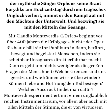
der mythische Sänger Orpheus seine Braut
Eurydike am Hochzeitstag durch ein tragisches
Unglück verliert, nimmt er den Kampf auf mit
den Mächten der Unterwelt. Und bezwingt sie
mit den Mitteln des Gesangs.
Mit Claudio Monteverdis »L’Orfeo« beginnt vor
über 400 Jahren die Erfolgsgeschichte der Oper.
Bis heute hält sie ihr Publikum in Bann, berührt,
bewegt und begeistert Menschen, indem sie
scheinbar Unsagbares direkt erfahrbar macht.
Denn es geht um nichts weniger als die großen
Fragen der Menschheit: Welche Grenzen sind uns
gesetzt und wie können wir sie überwinden?
Können Liebe und Hoffnung den Tod besiegen?
Welchen Ausdruck findet man dafür?
Monteverdi experimentiert mit einem unglaublich
reichen Instrumentarium, vor allem aber auch mit
allen Mitteln der Stimme, die er von virtuosem