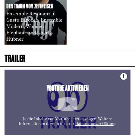
DER TRAUM VOM ZEITREISEN
Ensemble Resonanz, il
Gusto Barocco, Ensemble
Modern, Wooden
Elephant und Charly
Hübner
TRAILER
i
YOUTUBE AKTIVIEREN
Ja, die Inhalte von YouTube jetzt anzeigen. Weitere
Informationen dazu in unserer
Datenschutzerklärung
.