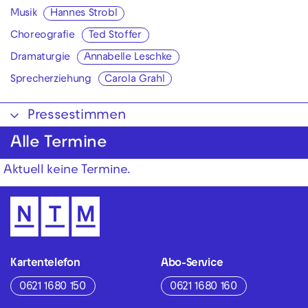
Musik
Hannes Strobl
Choreografie
Ted Stoffer
Dramaturgie
Annabelle Leschke
Sprecherziehung
Carola Grahl
Pressestimmen
Alle Termine
Aktuell keine Termine.
Kartentelefon
Abo-Service
0621 1680 150
0621 1680 160