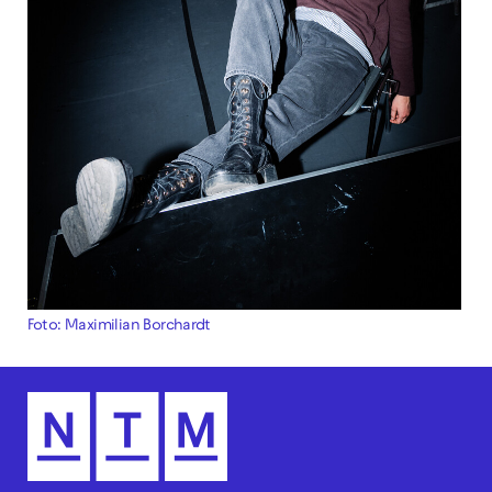
Foto: Maximilian Borchardt