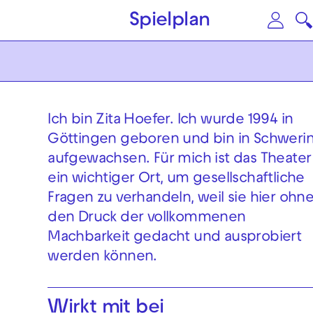
Zum Hauptinhalt springen
Zu
Spielplan
Ich bin Zita Hoefer. Ich wurde 1994 in
Göttingen geboren und bin in Schweri
aufgewachsen. Für mich ist das Theater
ein wichtiger Ort, um gesellschaftliche
Fragen zu verhandeln, weil sie hier ohn
den Druck der vollkommenen
Machbarkeit gedacht und ausprobiert
werden können.
Wirkt mit bei