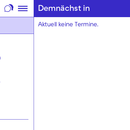
m Footer springen
Demnächst in
Aktuell keine Termine.
n
e