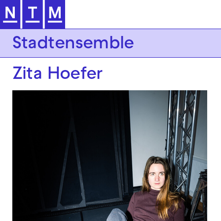
Zur Hauptnavigation springen
Stadtensemble
Zita Hoefer