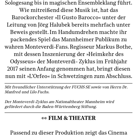
Sologesang bis in magischen Ensembleklang führt.
Wie mitreißend diese Musik ist, hat das
Barockorchester »Il Gusto Barocco« unter der
Leitung von Jörg Halubek bereits mehrfach unter
Beweis gestellt. Im Handumdrehen machte ihr
packendes Spiel das Mannheimer Publikum zu
wahren Monteverdi-Fans. Regisseur Markus Bothe,
mit dessen Inszenierung der »Heimkehr des
Odysseus« der Monteverdi- Zyklus im Frühjahr
2017 seinen Anfang genommen hat, bringt diesen
nun mit »L’Orfeo« in Schwetzingen zum Abschluss.
Mit freundlicher Unterstützung der FUCHS SE sowie von Herrn Dr.
Manfred und Lilo Fuchs.
Der Monteverdi-Zyklus am Nationaltheater Mannheim wird
gefördert durch die Baden-Württemberg Stiftung.
👀
FILM & THEATER
Passend zu dieser Produktion zeigt das Cinema