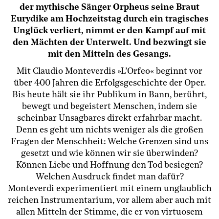
der mythische Sänger Orpheus seine Braut
Eurydike am Hochzeitstag durch ein tragisches
Unglück verliert, nimmt er den Kampf auf mit
den Mächten der Unterwelt. Und bezwingt sie
mit den Mitteln des Gesangs.
Mit Claudio Monteverdis »L’Orfeo« beginnt vor
über 400 Jahren die Erfolgsgeschichte der Oper.
Bis heute hält sie ihr Publikum in Bann, berührt,
bewegt und begeistert Menschen, indem sie
scheinbar Unsagbares direkt erfahrbar macht.
Denn es geht um nichts weniger als die großen
Fragen der Menschheit: Welche Grenzen sind uns
gesetzt und wie können wir sie überwinden?
Können Liebe und Hoffnung den Tod besiegen?
Welchen Ausdruck findet man dafür?
Monteverdi experimentiert mit einem unglaublich
reichen Instrumentarium, vor allem aber auch mit
allen Mitteln der Stimme, die er von virtuosem