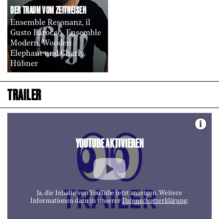
DER TRAUM VOM ZEITREISEN
Ensemble Resonanz, il
Gusto Barocco, Ensemble
Modern, Wooden
Elephant und Charly
Hübner
TRAILER
i
YOUTUBE AKTIVIEREN
Ja, die Inhalte von YouTube jetzt anzeigen. Weitere
Informationen dazu in unserer
Datenschutzerklärung
.