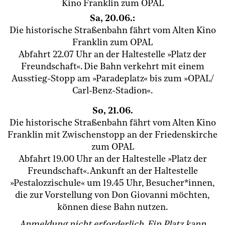
Kino Franklin zum OPAL
Sa, 20.06.:
Die historische Straßenbahn fährt vom Alten Kino
Franklin zum OPAL
Abfahrt 22.07 Uhr an der Haltestelle »Platz der
Freundschaft«. Die Bahn verkehrt mit einem
Ausstieg-Stopp am »Paradeplatz« bis zum »OPAL/
Carl-Benz-Stadion«.
So, 21.06.
Die historische Straßenbahn fährt vom Alten Kino
Franklin mit Zwischenstopp an der Friedenskirche
zum OPAL
Abfahrt 19.00 Uhr an der Haltestelle »Platz der
Freundschaft«. Ankunft an der Haltestelle
»Pestalozzischule« um 19.45 Uhr, Besucher*innen,
die zur Vorstellung von Don Giovanni möchten,
können diese Bahn nutzen.
Anmeldung nicht erforderlich. Ein Platz kann