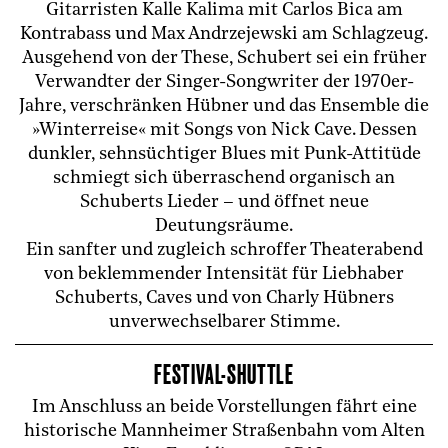
Gitarristen Kalle Kalima mit Carlos Bica am
Kontrabass und Max Andrzejewski am Schlagzeug.
Ausgehend von der These, Schubert sei ein früher
Verwandter der Singer-Songwriter der 1970er-
Jahre, verschränken Hübner und das Ensemble die
»Winterreise« mit Songs von Nick Cave. Dessen
dunkler, sehnsüchtiger Blues mit Punk-Attitüde
schmiegt sich überraschend organisch an
Schuberts Lieder – und öffnet neue
Deutungsräume.
Ein sanfter und zugleich schroffer Theaterabend
von beklemmender Intensität für Liebhaber
Schuberts, Caves und von Charly Hübners
unverwechselbarer Stimme.
FESTIVAL-SHUTTLE
Im Anschluss an beide Vorstellungen fährt eine
historische Mannheimer Straßenbahn vom Alten