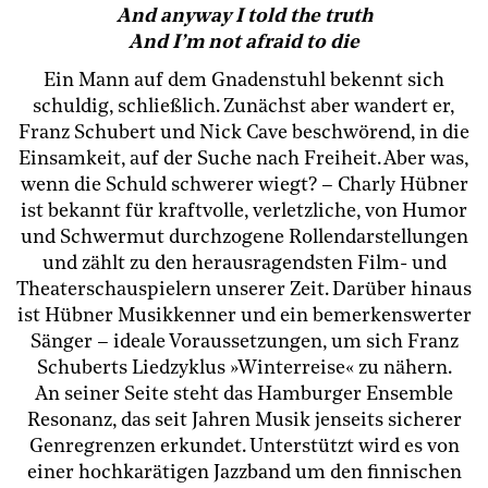
And anyway I told the truth
And I’m not afraid to die
Ein Mann auf dem Gnadenstuhl bekennt sich
schuldig, schließlich. Zunächst aber wandert er,
Franz Schubert und Nick Cave beschwörend, in die
Einsamkeit, auf der Suche nach Freiheit. Aber was,
wenn die Schuld schwerer wiegt? – Charly Hübner
ist bekannt für kraftvolle, verletzliche, von Humor
und Schwermut durchzogene Rollendarstellungen
und zählt zu den herausragendsten Film- und
Theaterschauspielern unserer Zeit. Darüber hinaus
ist Hübner Musikkenner und ein bemerkenswerter
Sänger – ideale Voraussetzungen, um sich Franz
Schuberts Liedzyklus »Winterreise« zu nähern.
An seiner Seite steht das Hamburger Ensemble
Resonanz, das seit Jahren Musik jenseits sicherer
Genregrenzen erkundet. Unterstützt wird es von
einer hochkarätigen Jazzband um den finnischen