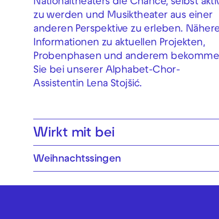
Nationaltheaters die Chance, selbst akti
zu werden und Musiktheater aus einer
anderen Perspektive zu erleben. Näher
Informationen zu aktuellen Projekten,
Probenphasen und anderem bekomm
Sie bei unserer Alphabet-Chor-
Assistentin Lena Stojšić.
Wirkt mit bei
Weihnachtssingen