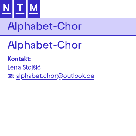
Zur Hauptnavigation springen
Alphabet-Chor
Alphabet-Chor
Kontakt:
Lena Stojšić
✉:
alphabet.chor@outlook.de