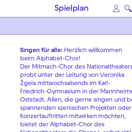
Zum Hauptinhalt springen
Zu
Spielplan
Singen für alle:
Herzlich willkommen
beim Alphabet-Chor!
Der Mitmach-Chor des Nationaltheater
probt unter der Leitung von Veronika
Žgela mittwochsabends im Karl-
Friedrich-Gymnasium in der Mannheim
Oststadt. Allen, die gerne singen und b
spannenden szenischen Projekten oder
Konzertauftritten mitwirken möchten,
bietet der Alphabet-Chor des