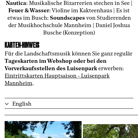
Nautica
: Musikalische Bizarrerien stechen in See |
Feuer & Wasser
: Violine im Kakteenhaus | Es ist
etwas im Busch:
Soundscapes
von Studierenden
der Musikhochschule Mannheim | Daniel Joshua
Busche (Konzeption)
KARTEN-HINWEIS
Für die Landschaftsmusik können Sie ganz regulär
Tageskarten im Webshop oder bei den
Vorverkaufsstellen des Luisenpark
erwerben:
Eintrittskarten Hauptsaison - Luisenpark
Mannheim
.
English