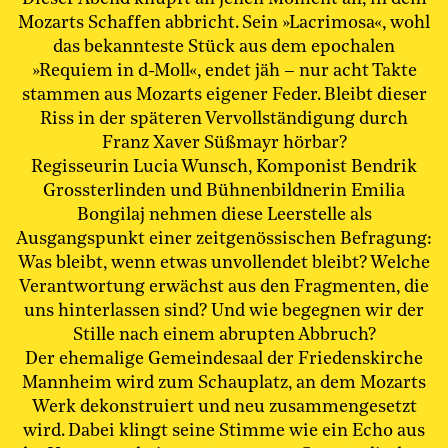
Mozarts Schaffen abbricht. Sein »Lacrimosa«, wohl
das bekannteste Stück aus dem epochalen
»Requiem in d-Moll«, endet jäh – nur acht Takte
stammen aus Mozarts eigener Feder. Bleibt dieser
Riss in der späteren Vervollständigung durch
Franz Xaver Süßmayr hörbar?
Regisseurin Lucia Wunsch, Komponist Bendrik
Grossterlinden und Bühnenbildnerin Emilia
Bongilaj nehmen diese Leerstelle als
Ausgangspunkt einer zeitgenössischen Befragung:
Was bleibt, wenn etwas unvollendet bleibt? Welche
Verantwortung erwächst aus den Fragmenten, die
uns hinterlassen sind? Und wie begegnen wir der
Stille nach einem abrupten Abbruch?
Der ehemalige Gemeindesaal der Friedenskirche
Mannheim wird zum Schauplatz, an dem Mozarts
Werk dekonstruiert und neu zusammengesetzt
wird. Dabei klingt seine Stimme wie ein Echo aus