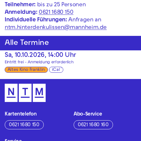
Teilnehmer:
bis zu 25 Personen
Anmeldung:
0621 1680 150
Individuelle Führungen:
Anfragen an
ntm.hinterdenkulissen@mannheim.de
Alle Termine
Sa, 10.10.2026, 14:00 Uhr
Eintritt frei - Anmeldung erforderlich
Altes Kino Franklin
iCal
Kartentelefon
Abo-Service
0621 1680 150
0621 1680 160