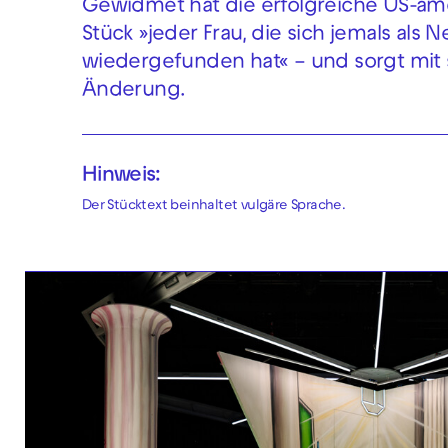
Gewidmet hat die erfolgreiche US-ameri
Stück »jeder Frau, die sich jemals als 
wiedergefunden hat« – und sorgt mit s
Änderung.
Hinweis:
Der Stücktext beinhaltet vulgäre Sprache.