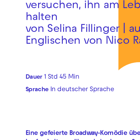
versuchen, ihn am Le
halten
von Selina Fillinger | 
Englischen von Nico 
1 Std 45 Min
Dauer
In deutscher Sprache
Sprache
Eine gefeierte Broadway-Komödie über