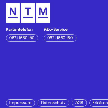
Kartentelefon
Abo-Service
0621 1680 150
0621 1680 160
Impressum
Datenschutz
AGB
Erklärun