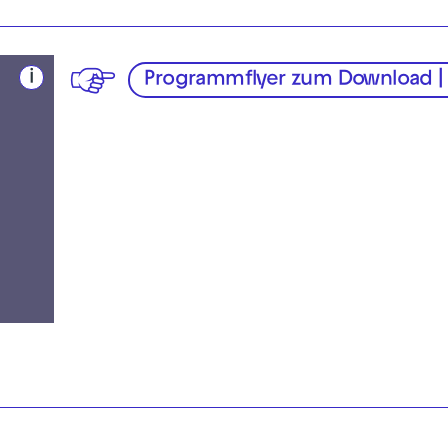
i
Programmflyer zum Download |