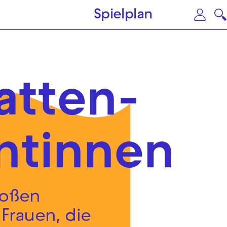
Zum Hauptinhalt springen
Zu
Spielplan
atten­
ntinnen
roßen
 Frauen, die