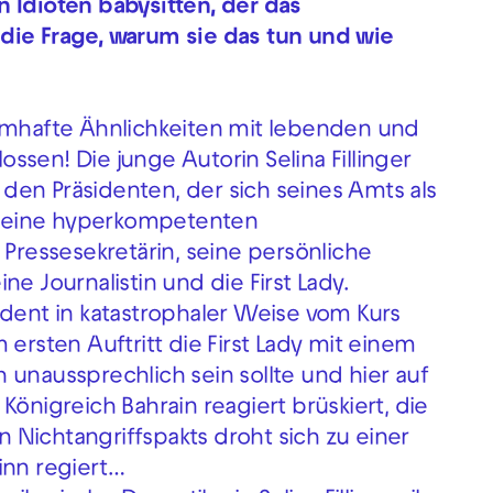
 Idioten babysitten, der das
die Frage, warum sie das tun und wie
aumhafte Ähnlichkeiten mit lebenden und
sen! Die junge Autorin Selina Fillinger
r den Präsidenten, der sich seines Amts als
r seine hyperkompetenten
 Pressesekretärin, seine persönliche
eine Journalistin und die First Lady.
ident in katastrophaler Weise vom Kurs
sten Auftritt die First Lady mit einem
 unaussprechlich sein sollte und hier auf
Königreich Bahrain reagiert brüskiert, die
Nichtangriffspakts droht sich zu einer
inn regiert…