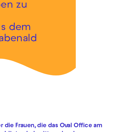
ben zu
aus dem
Rabenald
 die Frauen, die das Oval Office am