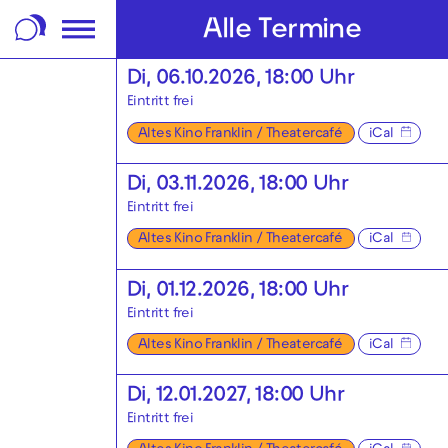
m Footer springen
Alle Termine
Di, 06.10.2026, 18:00 Uhr
Eintritt frei
Altes Kino Franklin / Theatercafé
iCal
Di, 03.11.2026, 18:00 Uhr
Eintritt frei
Altes Kino Franklin / Theatercafé
iCal
Di, 01.12.2026, 18:00 Uhr
Eintritt frei
Altes Kino Franklin / Theatercafé
iCal
Di, 12.01.2027, 18:00 Uhr
Eintritt frei