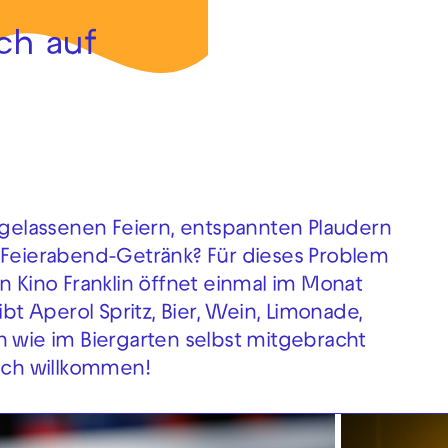
ch auf
usgelassenen Feiern, entspannten Plaudern
n Feierabend-Getränk? Für dieses Problem
n Kino Franklin öffnet einmal im Monat
ibt Aperol Spritz, Bier, Wein, Limonade,
n wie im Biergarten selbst mitgebracht
lich willkommen!