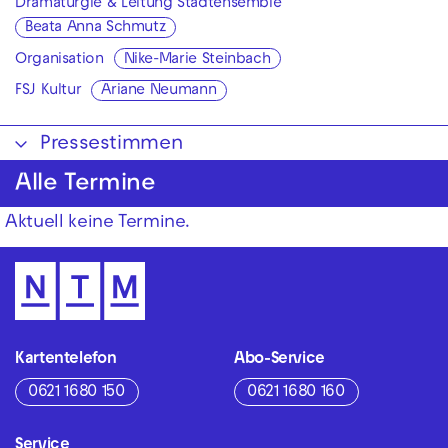
Dramaturgie & Leitung Stadtensemble
Beata Anna Schmutz
Organisation
Nike-Marie Steinbach
FSJ Kultur
Ariane Neumann
Pressestimmen
Alle Termine
Aktuell keine Termine.
Kartentelefon
Abo-Service
0621 1680 150
0621 1680 160
Service