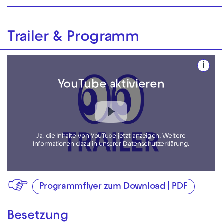
Trailer & Programm
i
YouTube aktivieren
Ja, die Inhalte von YouTube jetzt anzeigen. Weitere
Informationen dazu in unserer
Datenschutzerklärung
.
Programmflyer zum Download | PDF
Besetzung