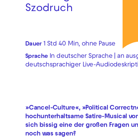
Szodruch
1 Std 40 Min, ohne Pause
Dauer
In deutscher Sprache | an au
Sprache
deutschsprachiger Live-Audiodeskript
»Cancel-Culture«, »Political Correctn
hochunterhaltsame Satire-Musical vo
sich bissig eine der großen Fragen uns
noch was sagen?