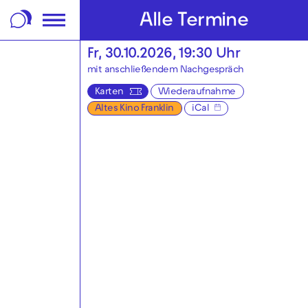
m Footer springen
Alle Termine
Fr, 30.10.2026, 19:30 Uhr
mit anschließendem Nachgespräch
Karten
Wiederaufnahme
Altes Kino Franklin
iCal