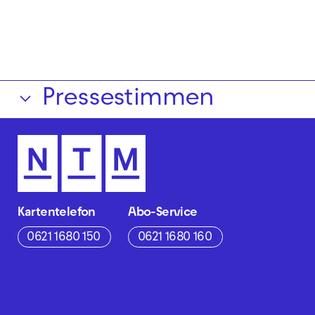
Pressestimmen
Kartentelefon
Abo-Service
0621 1680 150
0621 1680 160