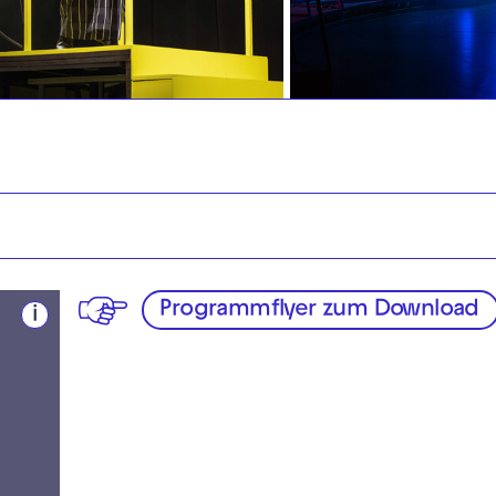
Programmflyer zum Download
i