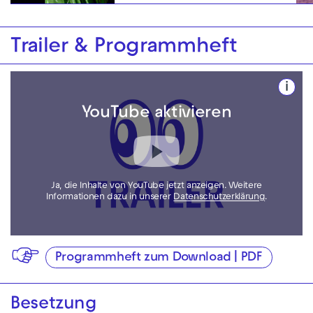
Trailer & Programmheft
i
YouTube aktivieren
Ja, die Inhalte von YouTube jetzt anzeigen. Weitere
Informationen dazu in unserer
Datenschutzerklärung
.
Programmheft zum Download | PDF
Besetzung