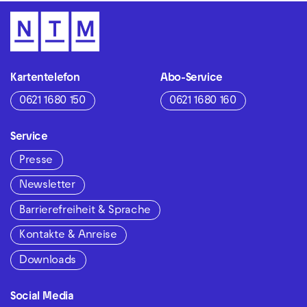
Kartentelefon
Abo-Service
0621 1680 150
0621 1680 160
Service
Presse
Newsletter
Barrierefreiheit & Sprache
Kontakte & Anreise
Downloads
Social Media