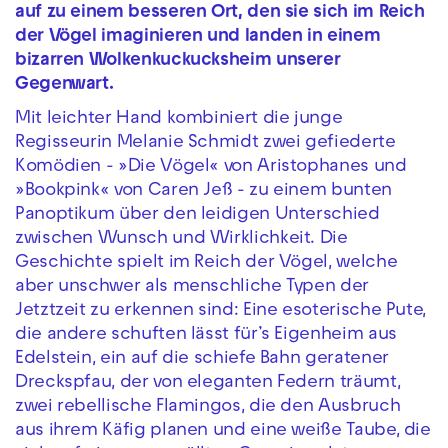
auf zu einem besseren Ort, den sie sich im Reich
der Vögel imaginieren und landen in einem
bizarren Wolkenkuckucksheim unserer
Gegenwart.
Mit leichter Hand kombiniert die junge
Regisseurin Melanie Schmidt zwei gefiederte
Komödien - »Die Vögel« von Aristophanes und
»Bookpink« von Caren Jeß - zu einem bunten
Panoptikum über den leidigen Unterschied
zwischen Wunsch und Wirklichkeit. Die
Geschichte spielt im Reich der Vögel, welche
aber unschwer als menschliche Typen der
Jetztzeit zu erkennen sind: Eine esoterische Pute,
die andere schuften lässt für’s Eigenheim aus
Edelstein, ein auf die schiefe Bahn geratener
Dreckspfau, der von eleganten Federn träumt,
zwei rebellische Flamingos, die den Ausbruch
aus ihrem Käfig planen und eine weiße Taube, die