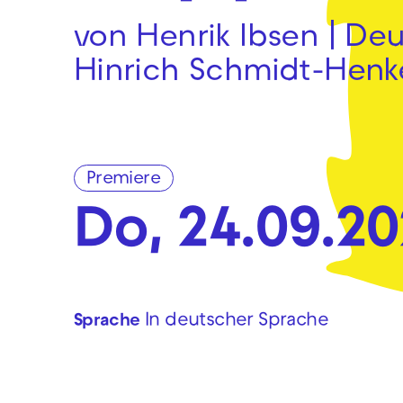
von Henrik Ibsen | De
Hinrich Schmidt-Henk
Premiere
Do, 24.09.2
In deutscher Sprache
Sprache