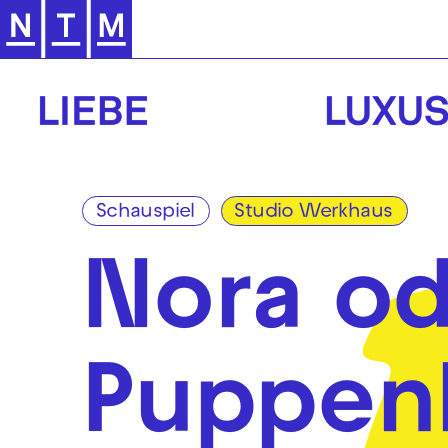
Zur Hauptnavigation springen
Schauspiel
Studio Werkhaus
Nora od
Puppen