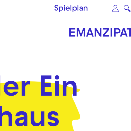
Zum Hauptinhalt springen
Zu
Spielplan
er Ein
haus