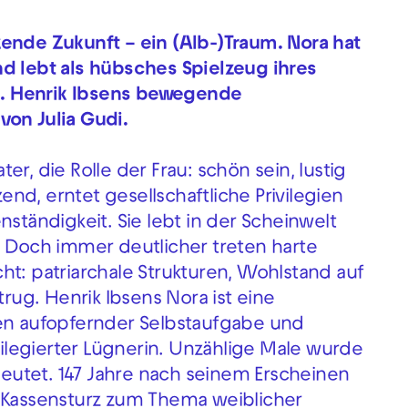
ende Zukunft – ein (Alb-)Traum. Nora hat
nd lebt als hübsches Spielzeug ihres
. Henrik Ibsens bewegende
von Julia Gudi.
r, die Rolle der Frau: schön sein, lustig
zend, erntet gesellschaftliche Privilegien
nständigkeit. Sie lebt in der Scheinwelt
. Doch immer deutlicher treten harte
ht: patriarchale Strukturen, Wohlstand auf
trug. Henrik Ibsens Nora ist eine
hen aufopfernder Selbstaufgabe und
ivilegierter Lügnerin. Unzählige Male wurde
utet. 147 Jahre nach seinem Erscheinen
n Kassensturz zum Thema weiblicher