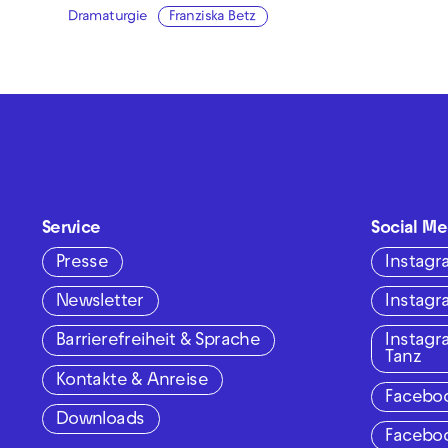
Dramaturgie
Franziska Betz
Service
Social Me
Presse
Instag
Newsletter
Instag
Barrierefreiheit & Sprache
Instag
Tanz
Kontakte & Anreise
Facebo
Downloads
Facebo