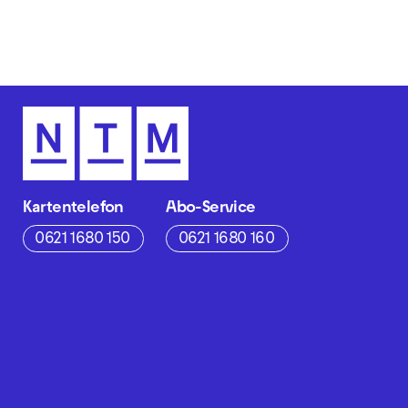
Kartentelefon
Abo-Service
0621 1680 150
0621 1680 160