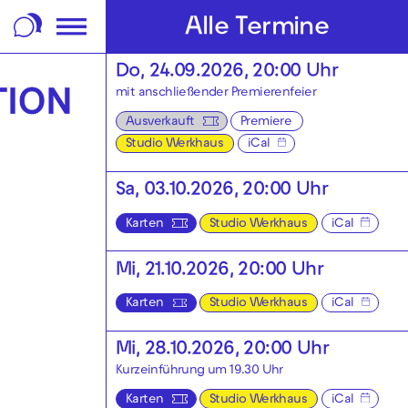
m Footer springen
Alle Termine
Do, 24.09.2026, 20:00 Uhr
mit anschließender Premierenfeier
Ausverkauft
Premiere
Studio Werkhaus
iCal
Sa, 03.10.2026, 20:00 Uhr
Karten
Studio Werkhaus
iCal
Mi, 21.10.2026, 20:00 Uhr
Karten
Studio Werkhaus
iCal
Mi, 28.10.2026, 20:00 Uhr
Kurzeinführung um 19.30 Uhr
Karten
Studio Werkhaus
iCal