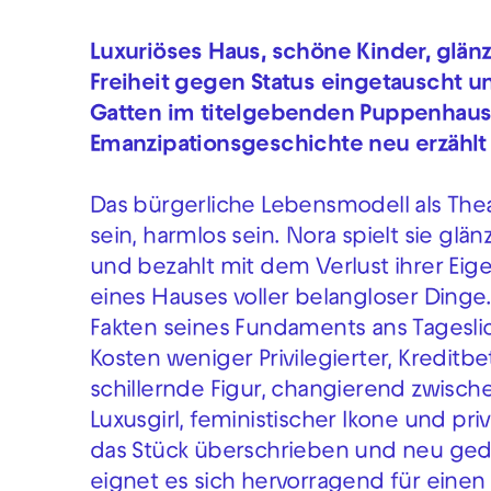
Luxuriöses Haus, schöne Kinder, glänz
Freiheit gegen Status eingetauscht u
Gatten im titelgebenden Puppenhaus
Emanzipationsgeschichte neu erzählt 
Das bürgerliche Lebensmodell als Theate
sein, harmlos sein. Nora spielt sie glän
und bezahlt mit dem Verlust ihrer Eige
eines Hauses voller belangloser Dinge
Fakten seines Fundaments ans Tageslic
Kosten weniger Privilegierter, Kreditbe
schillernde Figur, changierend zwisc
Luxusgirl, feministischer Ikone und pr
das Stück überschrieben und neu gede
eignet es sich hervorragend für eine