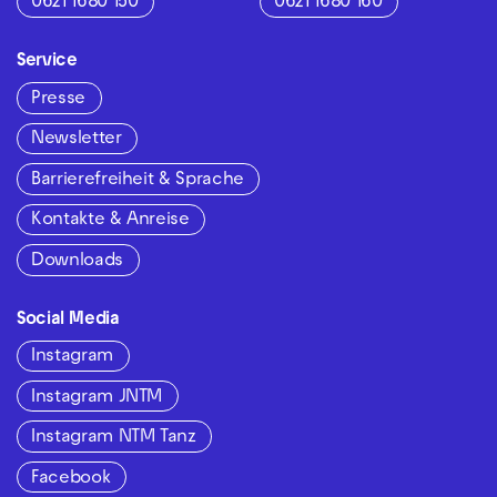
0621 1680 150
0621 1680 160
Service
Presse
Newsletter
Barrierefreiheit & Sprache
Kontakte & Anreise
Downloads
Social Media
Instagram
Instagram JNTM
Instagram NTM Tanz
Facebook